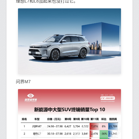
理想L7和L8加起来也没打过它。
问界M7