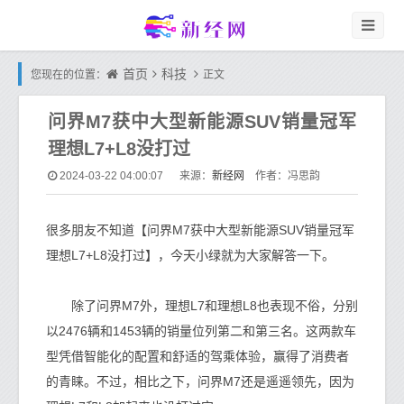
首页
科技
您现在的位置：
正文
问界M7获中大型新能源SUV销量冠军
理想L7+L8没打过
新经网
2024-03-22 04:00:07
来源：
作者：冯思韵
很多朋友不知道【问界M7获中大型新能源SUV销量冠军
理想L7+L8没打过】，今天小绿就为大家解答一下。
除了问界M7外，理想L7和理想L8也表现不俗，分别
以2476辆和1453辆的销量位列第二和第三名。这两款车
型凭借智能化的配置和舒适的驾乘体验，赢得了消费者
的青睐。不过，相比之下，问界M7还是遥遥领先，因为