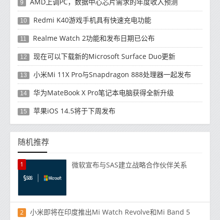
AMD上调PC，数据中心芯片需求的年度收入预测
9
Redmi K40游戏手机具有快速充电功能
10
Realme Watch 2功能和发布日期已公布
11
现在可以下载新的Microsoft Surface Duo更新
12
小米Mi 11X Pro与Snapdragon 888处理器一起发布
13
华为MateBook X Pro笔记本电脑获得全新升级
14
苹果iOS 14.5将于下周发布
15
随机推荐
1
微软宣布与SAS建立战略合作伙伴关系
小米即将在印度推出Mi Watch Revolve和Mi Band 5
2