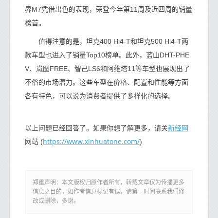
界M7凭借出色的表现，荣登今年第11周及近四周的销量
榜首。
值得注意的是，坦克400 Hi4-T和坦克500 Hi4-T两
款车型也进入了销量Top10榜单。此外，蓝山DHT-PHE
V、岚图FREE、智己LS6和阿维塔11等车型也展现出了
不俗的市场潜力。这些车型在价格、配置和性能等方面
各有特色，可以说为消费者提供了多样化的选择。
新经网
以上问题已经回答了。如果你想了解更多，请关
https://www.xinhuatone.com/
网站 (
)
郑重声明：本文版权归原作者所有，转载文章仅为传播更多
信息之目的，如作者信息标记有误，请第一时间联系我们修
改或删除，多谢。