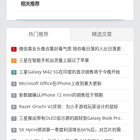
相关推荐
热门推荐
精选文章
微信美女头像合集好看气质 陪你看日落的人比日落更浪漫
1
三星在智能手机出货量上超过了苹果
2
三星Galaxy M42 5G在印度的首次销售将于今晚开始
3
Microsoft Office在iPhone上收到重大更新
4
新数据确认iPhone 12 mini的销售低于预期
5
Razer Orochi V2评测：为小手游戏玩家设计的鼠标
6
三星推出带有OLED显示屏的超轻型Galaxy Book Pro和Galaxy Book Pro 360笔记本电脑
7
SK Hynix预测第一季度利润增长66％后，对芯片的需求将增强
8