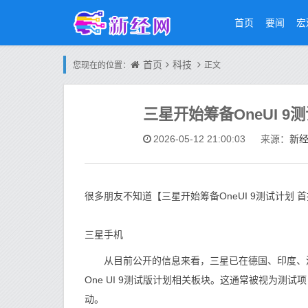
首页
要闻
宏
首页
科技
您现在的位置：
正文
三星开始筹备OneUI 9
新
2026-05-12 21:00:03
来源：
很多朋友不知道【三星开始筹备OneUI 9测试计划
三星手机
从目前公开的信息来看，三星已在德国、印度、波兰、
One UI 9测试版计划相关板块。这通常被视为
动。