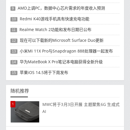
AMD上调PC，数据中心芯片需求的年度收入预测
9
Redmi K40游戏手机具有快速充电功能
10
Realme Watch 2功能和发布日期已公布
11
现在可以下载新的Microsoft Surface Duo更新
12
小米Mi 11X Pro与Snapdragon 888处理器一起发布
13
华为MateBook X Pro笔记本电脑获得全新升级
14
苹果iOS 14.5将于下周发布
15
随机推荐
1
MWC将于3月3日开展 主题聚焦6G 生成式
AI