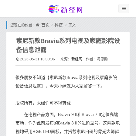
首页
科技
您现在的位置：
正文
索尼新款Bravia系列电视及家庭影院设
备信息泄露
新经网
2026-05-31 10:00:06
来源：
作者：冯思韵
很多朋友不知道【索尼新款Bravia系列电视及家庭影院
设备信息泄露】，今天小绿就为大家解答一下。
版权所有，未经许可不得转载
在电视产品方面，Bravia 9 II和Bravia 7 II定位高端
市场，作为此前发布的Bravia 3 II的进阶型号。这两款电
视均采用RGB LED面板，并搭载索尼自研的背光大师驱