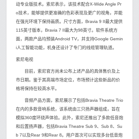
动专业版技术。索尼表示，该技术配合X-Wide Angle Pr
o技术，能够提供更准确的色彩表现及更广的视角，并能
在强光环境下保持画质。尺寸方面，Bravia 9 II最大提供
115英寸版本，Bravia 7 II最大为98英寸。软件系统方
面，两款产品均预装Android TV，并支持Google Gemin
i人工智能功能，机身还设计了专门的线缆管理轨道。
索尼电视
目前，索尼官方尚未公布上述产品的具体售价及上
市日期。鉴于其高端市场定位，市场预计这些新品的价
格将保持在较高水平。
音频产品方面，索尼展示了包括Bravia Theatre Trio
在内的多款音响系统，该系统由三只扬声器组成，旨在
模拟360度环绕声体验。此外，索尼还推出了多款低音炮
和后置扬声器，包括Bravia Theatre Sub 9、Sub 8、Su
b 7以及Rear 9和Rear 8。用户首次可以实现多台低音炮