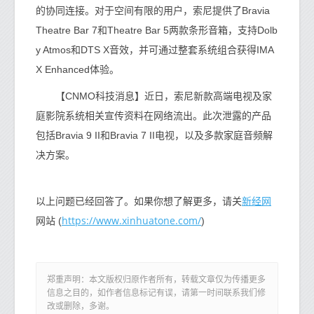
的协同连接。对于空间有限的用户，索尼提供了Bravia
Theatre Bar 7和Theatre Bar 5两款条形音箱，支持Dolb
y Atmos和DTS X音效，并可通过整套系统组合获得IMA
X Enhanced体验。
【CNMO科技消息】近日，索尼新款高端电视及家
庭影院系统相关宣传资料在网络流出。此次泄露的产品
包括Bravia 9 II和Bravia 7 II电视，以及多款家庭音频解
决方案。
新经网
以上问题已经回答了。如果你想了解更多，请关
https://www.xinhuatone.com/
网站 (
)
郑重声明：本文版权归原作者所有，转载文章仅为传播更多
信息之目的，如作者信息标记有误，请第一时间联系我们修
改或删除，多谢。