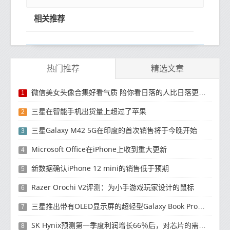
相关推荐
热门推荐
精选文章
微信美女头像合集好看气质 陪你看日落的人比日落更浪漫
1
三星在智能手机出货量上超过了苹果
2
三星Galaxy M42 5G在印度的首次销售将于今晚开始
3
Microsoft Office在iPhone上收到重大更新
4
新数据确认iPhone 12 mini的销售低于预期
5
Razer Orochi V2评测：为小手游戏玩家设计的鼠标
6
三星推出带有OLED显示屏的超轻型Galaxy Book Pro和Galaxy Book Pro 360笔记本电脑
7
SK Hynix预测第一季度利润增长66％后，对芯片的需求将增强
8