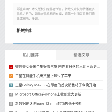
郑重声明：本文版权归原作者所有，转载文章仅为传播更多
信息之目的，如作者信息标记有误，请第一时间联系我们修
改或删除，多谢。
相关推荐
热门推荐
精选文章
微信美女头像合集好看气质 陪你看日落的人比日落更浪漫
1
三星在智能手机出货量上超过了苹果
2
三星Galaxy M42 5G在印度的首次销售将于今晚开始
3
Microsoft Office在iPhone上收到重大更新
4
新数据确认iPhone 12 mini的销售低于预期
5