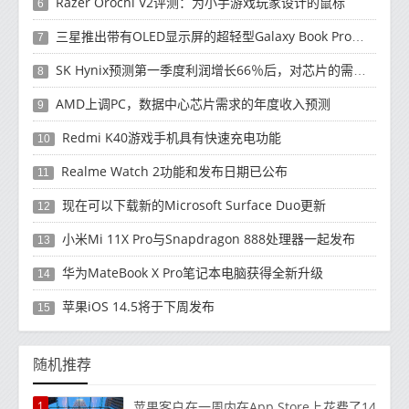
Razer Orochi V2评测：为小手游戏玩家设计的鼠标
6
三星推出带有OLED显示屏的超轻型Galaxy Book Pro和Galaxy Book Pro 360笔记本电脑
7
SK Hynix预测第一季度利润增长66％后，对芯片的需求将增强
8
AMD上调PC，数据中心芯片需求的年度收入预测
9
Redmi K40游戏手机具有快速充电功能
10
Realme Watch 2功能和发布日期已公布
11
现在可以下载新的Microsoft Surface Duo更新
12
小米Mi 11X Pro与Snapdragon 888处理器一起发布
13
华为MateBook X Pro笔记本电脑获得全新升级
14
苹果iOS 14.5将于下周发布
15
随机推荐
1
苹果客户在一周内在App Store上花费了14