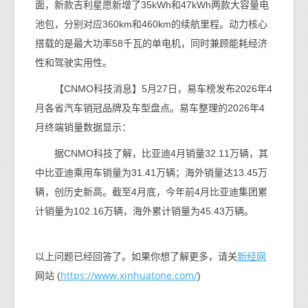
面，新款吉利星愿新增了35kWh和47kWh两款大容量电
池包，分别对应360km和460km的续航里程。动力核心
搭载的是最大功率58千瓦的单电机，同时兼顾能耗经济
性和驾驶实用性。
【CNMO科技消息】5月27日，易车榜发布2026年4
月各省汽车销冠品牌及车型盘点。易车整理的2026年4
月终端销量数据显示：
据CNMO科技了解，比亚迪4月销量32.11万辆，其
中比亚迪乘用车销量为31.41万辆；海外销量达13.45万
辆，创历史新高。截至4月底，今年前4月比亚迪集团累
计销量为102.16万辆，海外累计销量为45.43万辆。
新经网
以上问题已经回答了。如果你想了解更多，请关
https://www.xinhuatone.com/
网站 (
)