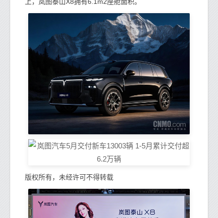
上，岚图泰山X8拥有6.1m2座舱面积。
版权所有，未经许可不得转载