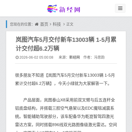
首页
科技
您现在的位置：
正文
岚图汽车5月交付新车13003辆 1-5月累
计交付超6.2万辆
新经网
2026-06-02 05:00:08
来源：
作者：冯思韵
很多朋友不知道【岚图汽车5月交付新车13003辆 1-5月
累计交付超6.2万辆】，今天小绿就为大家解答一下。
产品层面，岚图泰山X8采用前双叉臂与后五连杆全
铝底盘结构，并搭载三腔空气悬架以及EDC魔毯减震系
统。智能辅助驾驶部分，该车配备华为乾崑智驾四激光
雷达方案，同时搭载896线双光路图像级激光雷达。空间