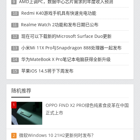
AMD上调PC，数据中心芯片需求的年度收入预测
9
Redmi K40游戏手机具有快速充电功能
10
Realme Watch 2功能和发布日期已公布
11
现在可以下载新的Microsoft Surface Duo更新
12
小米Mi 11X Pro与Snapdragon 888处理器一起发布
13
华为MateBook X Pro笔记本电脑获得全新升级
14
苹果iOS 14.5将于下周发布
15
随机推荐
1
OPPO FIND X2 PRO绿色纯素食皮革在中国
正式上市
微软Windows 10 21H2更新何时发布？
2