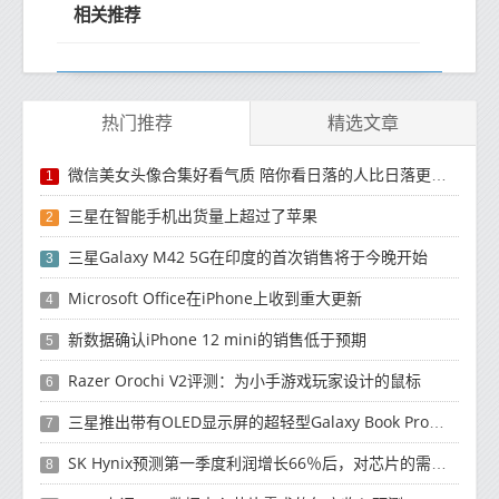
相关推荐
热门推荐
精选文章
微信美女头像合集好看气质 陪你看日落的人比日落更浪漫
1
三星在智能手机出货量上超过了苹果
2
三星Galaxy M42 5G在印度的首次销售将于今晚开始
3
Microsoft Office在iPhone上收到重大更新
4
新数据确认iPhone 12 mini的销售低于预期
5
Razer Orochi V2评测：为小手游戏玩家设计的鼠标
6
三星推出带有OLED显示屏的超轻型Galaxy Book Pro和Galaxy Book Pro 360笔记本电脑
7
SK Hynix预测第一季度利润增长66％后，对芯片的需求将增强
8