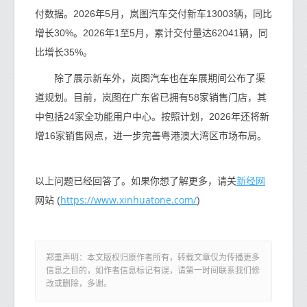
付数据。2026年5月，岚图汽车交付新车13003辆，同比
增长30%。2026年1至5月，累计交付量达62041辆，同
比增长35%。
除了展示新车外，岚图汽车也在车展期间公布了渠
道规划。目前，岚图在广东省已拥有58家销售门店，其
中包括24家全功能用户中心。按照计划，2026年还将新
增16家销售网点，进一步完善粤港澳大湾区市场布局。
新经网
以上问题已经回答了。如果你想了解更多，请关
https://www.xinhuatone.com/
网站 (
)
郑重声明：本文版权归原作者所有，转载文章仅为传播更多
信息之目的，如作者信息标记有误，请第一时间联系我们修
改或删除，多谢。