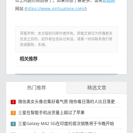
新经网
以上问题已经回答了。如果你想了解更多，请关
https://www.xinhuatone.com/
网站 (
)
郑重声明：本文版权归原作者所有，转载文章仅为传播更多
信息之目的，如作者信息标记有误，请第一时间联系我们修
改或删除，多谢。
相关推荐
热门推荐
精选文章
微信美女头像合集好看气质 陪你看日落的人比日落更浪漫
1
三星在智能手机出货量上超过了苹果
2
三星Galaxy M42 5G在印度的首次销售将于今晚开始
3