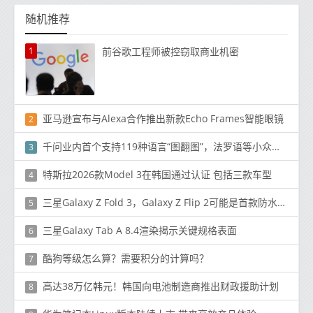
随机推荐
1
前谷歌工程师被控窃取商业机密
亚马逊宣布与Alexa合作推出新款Echo Frames智能眼镜
2
千问业内首个支持119种语言“图翻图”，法罗语等小众语言也在列
3
特斯拉2026款Model 3在韩国通过认证 包括三款车型
4
三星Galaxy Z Fold 3，Galaxy Z Flip 2可能是首款防水可折叠智能手机
5
三星Galaxy Tab A 8.4渲染揭示关键规格表面
6
酷狗等级怎么算？需要积分的计算吗？
7
高达38万亿韩元！韩国向电池制造商推出财政援助计划
8