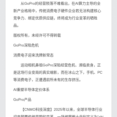
从GoPro的经营陨落不难看出，在AI算力主导的全
新产业格局中，传统消费电子硬件企业若无法构建核心
竞争力、绑定优质供应链，终将成为行业变革的牺牲
品。
版权所有，未经许可不得转载
GoPro深陷危机
消费电子迎来洗牌新常态
运动相机鼻祖GoPro深陷经营危机、濒临卖身，正
是这场行业变局的真实缩影，而在冰山之下，手机、PC
等消费电子，正遭遇前所未有的生存挤压。
AI重塑半导体定价体系
GoPro产品
【CNMO科技深度】2025年以来，全球半导体行业
迎来颠覆传统周期的变革，一场被摩根士丹利定义为“chi