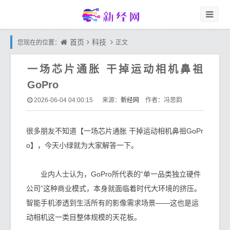
首页
科技
您现在的位置：
正文
一场芯片通胀 干掉运动相机鼻祖
GoPro
新经网
2026-06-04 04:00:15
来源：
作者：冯思韵
很多朋友不知道【一场芯片通胀 干掉运动相机鼻祖GoPr
o】，今天小绿就为大家解答一下。
业内人士认为，GoPro所代表的“单一品类独立硬件
公司”这种商业模式，本身就面临着时代大环境的挤压。
智能手机渗透到生活所有的影像需求场景——这也是运
动相机这一类目整体规模的天花板。