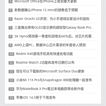
Microsoft Office在iPhone上收到重大更新
4
新数据确认iPhone 12 mini的销售低于预期
5
Razer Orochi V2评测：为小手游戏玩家设计的鼠标
6
三星推出带有OLED显示屏的超轻型Galaxy Book Pro和Galaxy Book Pro 360笔记本电脑
7
SK Hynix预测第一季度利润增长66％后，对芯片的需求将增强
8
AMD上调PC，数据中心芯片需求的年度收入预测
9
Redmi K40游戏手机具有快速充电功能
10
Realme Watch 2功能和发布日期已公布
11
现在可以下载新的Microsoft Surface Duo更新
12
小米Mi 11X Pro与Snapdragon 888处理器一起发布
13
华为MateBook X Pro笔记本电脑获得全新升级
14
苹果iOS 14.5将于下周发布
15