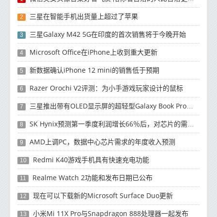
三星在智能手机出货量上超过了苹果
2
三星Galaxy M42 5G在印度的首次销售将于今晚开始
3
Microsoft Office在iPhone上收到重大更新
4
新数据确认iPhone 12 mini的销售低于预期
5
Razer Orochi V2评测：为小手游戏玩家设计的鼠标
6
三星推出带有OLED显示屏的超轻型Galaxy Book Pro和Galaxy Book Pro 360笔记本电脑
7
SK Hynix预测第一季度利润增长66％后，对芯片的需求将增强
8
AMD上调PC，数据中心芯片需求的年度收入预测
9
Redmi K40游戏手机具有快速充电功能
10
Realme Watch 2功能和发布日期已公布
11
现在可以下载新的Microsoft Surface Duo更新
12
小米Mi 11X Pro与Snapdragon 888处理器一起发布
13