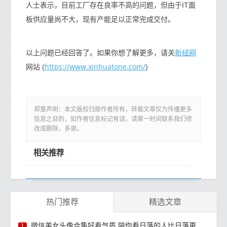
人士表示，目前工厂存在良率不高的问题，但由于IT面
板供应量尚不大，现有产能足以正常完成交付。
新经网
以上问题已经回答了。如果你想了解更多，请关
https://www.xinhuatone.com/
网站 (
)
郑重声明：本文版权归原作者所有，转载文章仅为传播更多
信息之目的，如作者信息标记有误，请第一时间联系我们修
改或删除，多谢。
相关推荐
热门推荐
精选文章
微信美女头像合集好看气质 陪你看日落的人比日落更浪漫
1