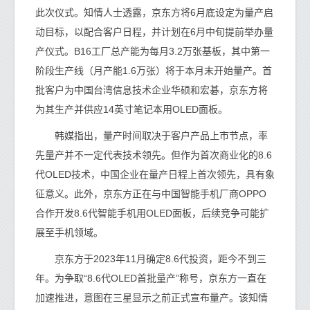
此次仪式。知情人士透露，京东方将6月底设定为量产启
动目标，以配合客户日程，并计划在6月中旬提前举办量
产仪式。B16工厂总产能为每月3.2万张基板，其中第一
阶段生产线（月产能1.6万张）将于本月末开始量产。首
批客户为中国台湾信息技术企业华硕和宏碁，京东方将
为其生产并供应14英寸笔记本用OLED面板。
韩媒指出，量产时间取决于客户产品上市节点，率
先量产并不一定代表技术领先。但作为首次商业化的8.6
代OLED技术，中国企业在量产日程上首次领先，具有象
征意义。此外，京东方正在与中国智能手机厂商OPPO
合作开发8.6代智能手机用OLED面板，后续竞争可能扩
展至手机领域。
京东方于2023年11月确定8.6代投资，距今不到三
年。为争取“8.6代OLED首批量产”称号，京东方一直在
加速推进，意图在三星显示之前正式宣布量产。该知情