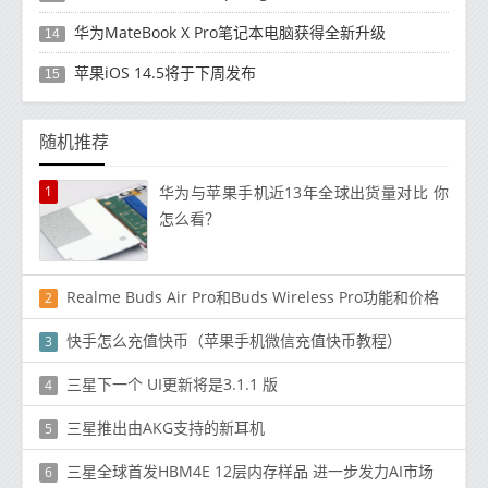
华为MateBook X Pro笔记本电脑获得全新升级
14
苹果iOS 14.5将于下周发布
15
随机推荐
1
华为与苹果手机近13年全球出货量对比 你
怎么看？
Realme Buds Air Pro和Buds Wireless Pro功能和价格
2
快手怎么充值快币（苹果手机微信充值快币教程）
3
三星下一个 UI更新将是3.1.1 版
4
三星推出由AKG支持的新耳机
5
三星全球首发HBM4E 12层内存样品 进一步发力AI市场
6