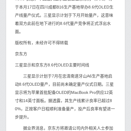
于本月17日在四川成都B16生产基地举办8.6代OLED生
产线量产仪式。三星显示计划于下月开始量产，这意味
着双方此前在地下进行的8.6代量产竞争将正式浮出水
面。
版权所有，未经许可不得转载
京东方
三星显示和京东方8.6代OLED主要时间线
三星显示计划于7月在忠清南道牙山A6生产基地启
动8.6代OLED量产，目前尚未确定量产仪式日期。三星
显示将为苹果首批配备OLED的MacBook Pro供应12英
寸和14英寸面板。据透露，其生产线累计良率已超过8
0%，正按客户日程顺利准备量产，投产后良率有望进一
步提升。
据业界消息，京东方将邀请公司内外相关人士参加