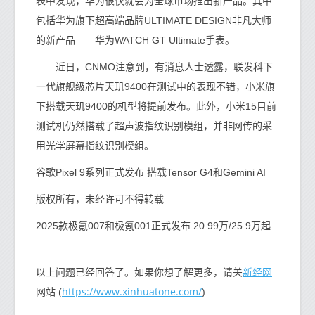
表中发现，华为很快就会为全球市场推出新产品。其中
包括华为旗下超高端品牌ULTIMATE DESIGN非凡大师
的新产品——华为WATCH GT Ultimate手表。
近日，CNMO注意到，有消息人士透露，联发科下
一代旗舰级芯片天玑9400在测试中的表现不错，小米旗
下搭载天玑9400的机型将提前发布。此外，小米15目前
测试机仍然搭载了超声波指纹识别模组，并非网传的采
用光学屏幕指纹识别模组。
谷歌Pixel 9系列正式发布 搭载Tensor G4和Gemini AI
版权所有，未经许可不得转载
2025款极氪007和极氪001正式发布 20.99万/25.9万起
新经网
以上问题已经回答了。如果你想了解更多，请关
https://www.xinhuatone.com/
网站 (
)