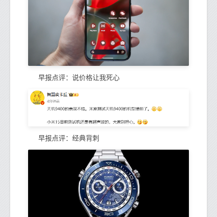
早报点评：说价格让我死心
早报点评：经典背刺