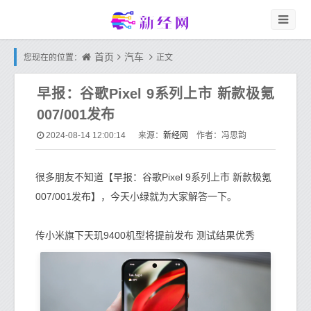
首页
汽车
您现在的位置：
正文
早报：谷歌Pixel 9系列上市 新款极氪
007/001发布
新经网
2024-08-14 12:00:14
来源：
作者：冯思韵
很多朋友不知道【早报：谷歌Pixel 9系列上市 新款极氪
007/001发布】，今天小绿就为大家解答一下。
传小米旗下天玑9400机型将提前发布 测试结果优秀