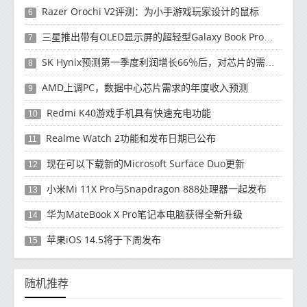
Razer Orochi V2评测：为小手游戏玩家设计的鼠标
6
三星推出带有OLED显示屏的超轻型Galaxy Book Pro和Galaxy Book Pro 360笔记本电脑
7
SK Hynix预测第一季度利润增长66％后，对芯片的需求将增强
8
AMD上调PC，数据中心芯片需求的年度收入预测
9
Redmi K40游戏手机具有快速充电功能
10
Realme Watch 2功能和发布日期已公布
11
现在可以下载新的Microsoft Surface Duo更新
12
小米Mi 11X Pro与Snapdragon 888处理器一起发布
13
华为MateBook X Pro笔记本电脑获得全新升级
14
苹果iOS 14.5将于下周发布
15
随机推荐