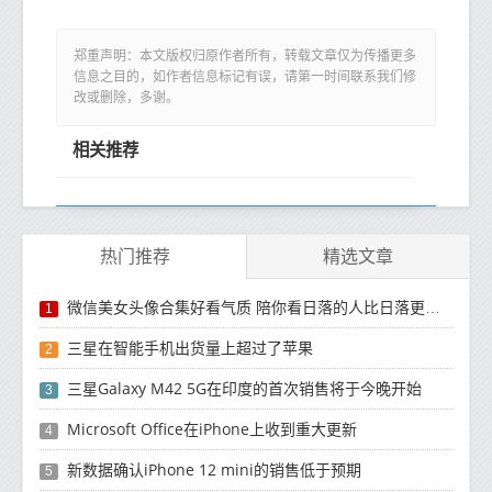
郑重声明：本文版权归原作者所有，转载文章仅为传播更多
信息之目的，如作者信息标记有误，请第一时间联系我们修
改或删除，多谢。
相关推荐
热门推荐
精选文章
微信美女头像合集好看气质 陪你看日落的人比日落更浪漫
1
三星在智能手机出货量上超过了苹果
2
三星Galaxy M42 5G在印度的首次销售将于今晚开始
3
Microsoft Office在iPhone上收到重大更新
4
新数据确认iPhone 12 mini的销售低于预期
5