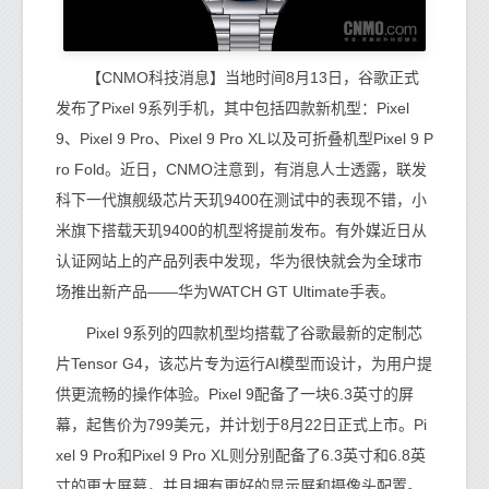
【CNMO科技消息】当地时间8月13日，谷歌正式
发布了Pixel 9系列手机，其中包括四款新机型：Pixel
9、Pixel 9 Pro、Pixel 9 Pro XL以及可折叠机型Pixel 9 P
ro Fold。近日，CNMO注意到，有消息人士透露，联发
科下一代旗舰级芯片天玑9400在测试中的表现不错，小
米旗下搭载天玑9400的机型将提前发布。有外媒近日从
认证网站上的产品列表中发现，华为很快就会为全球市
场推出新产品——华为WATCH GT Ultimate手表。
Pixel 9系列的四款机型均搭载了谷歌最新的定制芯
片Tensor G4，该芯片专为运行AI模型而设计，为用户提
供更流畅的操作体验。Pixel 9配备了一块6.3英寸的屏
幕，起售价为799美元，并计划于8月22日正式上市。Pi
xel 9 Pro和Pixel 9 Pro XL则分别配备了6.3英寸和6.8英
寸的更大屏幕，并且拥有更好的显示屏和摄像头配置。