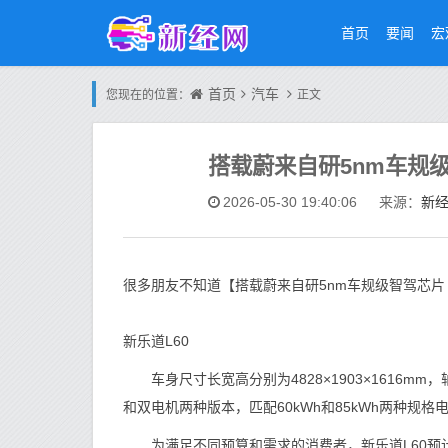
首页
要闻
宏
首页
汽车
您现在的位置：
正文
搭载蔚来自研5nm车规级
新
2026-05-30 19:40:06
来源：
很多朋友不知道【搭载蔚来自研5nm车规级智驾芯片
新乐道L60
车身尺寸长宽高分别为4828×1903×1616mm
和双电机两种版本，匹配60kWh和85kWh两种规格电
为满足不同预算和需求的消费者，新乐道L60预计提