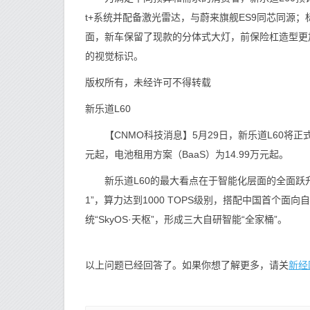
t+系统并配备激光雷达，与蔚来旗舰ES9同芯同源；标
面，新车保留了现款的分体式大灯，前保险杠造型更
的视觉标识。
版权所有，未经许可不得转载
新乐道L60
【CNMO科技消息】5月29日，新乐道L60将正
元起，电池租用方案（BaaS）为14.99万元起。
新乐道L60的最大看点在于智能化层面的全面跃升。
1”，算力达到1000 TOPS级别，搭配中国首个面
统“SkyOS·天枢”，形成三大自研智能“全家桶”。
新经
以上问题已经回答了。如果你想了解更多，请关