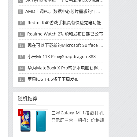
8
AMD上调PC，数据中心芯片需求的年度收入预测
9
Redmi K40游戏手机具有快速充电功能
10
Realme Watch 2功能和发布日期已公布
11
现在可以下载新的Microsoft Surface Duo更新
12
小米Mi 11X Pro与Snapdragon 888处理器一起发布
13
华为MateBook X Pro笔记本电脑获得全新升级
14
苹果iOS 14.5将于下周发布
15
随机推荐
1
三星Galaxy M11搭载打孔
显示屏三合一相机：价格规
格