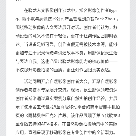
在骁龙人文影像创作沙龙中，知名影像创作者flypi
g、熊小默与高通技术公司产品管理副总裁Zack Zhou ，
围绕移动影像的人文表达展开对话。创作者们认为，移
动设备的意义不仅在于轻便，更在于让创作回归即时表
达。当设备足够可靠，创作者便无需被技术束缚，能够
更加专注于记录情绪与讲述故事本身，用影像记录生活
与表达自我。这也凸显出骁龙影像能力的核心价值——
不仅提升影像拍摄的画质，更让创作回归真实表达。
活动同期开启自然影像创作者大会，汇聚自然影像
创作者与技术专家展开交流。现场，昆虫影像领域资深
创作者斯洛通过真实案例分享自然实拍创作经验，并展
示了使用第五代骁龙8至尊版移动平台的商用智能手机拍
摄的《雨林奥林匹克》片段。该作品展现了第五代骁龙8
至尊版支持的APV技术，在自然影像拍摄场景中的实际
应用，直观呈现了移动影像在专业创作中的全新潜力。