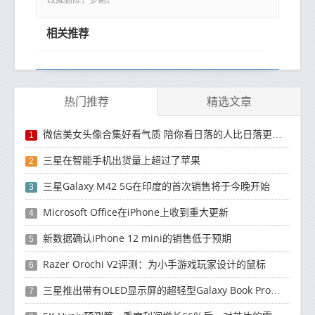
改或删除，多谢。
相关推荐
热门推荐
精选文章
微信美女头像合集好看气质 陪你看日落的人比日落更浪漫
1
三星在智能手机出货量上超过了苹果
2
三星Galaxy M42 5G在印度的首次销售将于今晚开始
3
Microsoft Office在iPhone上收到重大更新
4
新数据确认iPhone 12 mini的销售低于预期
5
Razer Orochi V2评测：为小手游戏玩家设计的鼠标
6
三星推出带有OLED显示屏的超轻型Galaxy Book Pro和Galaxy Book Pro 360笔记本电脑
7