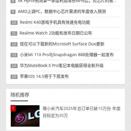
SK Hynix预测第一季度利润增长66％后，对芯片的需求将增强
8
AMD上调PC，数据中心芯片需求的年度收入预测
9
Redmi K40游戏手机具有快速充电功能
10
Realme Watch 2功能和发布日期已公布
11
现在可以下载新的Microsoft Surface Duo更新
12
小米Mi 11X Pro与Snapdragon 888处理器一起发布
13
华为MateBook X Pro笔记本电脑获得全新升级
14
苹果iOS 14.5将于下周发布
15
随机推荐
1
曝小米汽车2025年总订单已破15万份 年度
目标定为35万