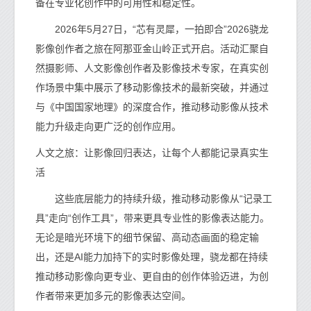
备在专业化创作中的可用性和稳定性。
2026年5月27日，“芯有灵犀，一拍即合”2026骁龙
影像创作者之旅在阿那亚金山岭正式开启。活动汇聚自
然摄影师、人文影像创作者及影像技术专家，在真实创
作场景中集中展示了移动影像技术的最新突破，并通过
与《中国国家地理》的深度合作，推动移动影像从技术
能力升级走向更广泛的创作应用。
人文之旅：让影像回归表达，让每个人都能记录真实生
活
这些底层能力的持续升级，推动移动影像从“记录工
具”走向“创作工具”，带来更具专业性的影像表达能力。
无论是暗光环境下的细节保留、高动态画面的稳定输
出，还是AI能力加持下的实时影像处理，骁龙都在持续
推动移动影像向更专业、更自由的创作体验迈进，为创
作者带来更加多元的影像表达空间。