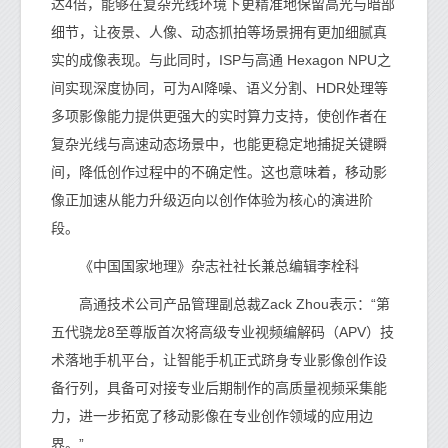
达4倍，能够在复杂光线环境下更精准地保留高光与暗部
细节，让夜景、人像、动态抓拍等场景拥有更加细腻真
实的成像表现。与此同时，ISP与高通 Hexagon NPU之
间实现深度协同，可为AI降噪、语义分割、HDR处理等
多项影像能力提供更强大的实时算力支持，使创作者在
复杂光线与高速动态场景中，也能更稳定地捕捉关键瞬
间，降低创作过程中的不确定性。这也意味着，移动影
像正加速从能力升级迈向以创作体验为核心的演进阶
段。
《中国国家地理》杂志社社长兼总编辑李栓科
高通技术公司产品管理副总裁Zack Zhou表示：“第
五代骁龙8至尊版首次将高级专业视频编解码（APV）技
术落地手机平台，让智能手机正式跻身专业影像创作设
备行列，具备可对接专业后期制作的高质量视频采集能
力，进一步拓宽了移动影像在专业创作领域的应用边
界。”