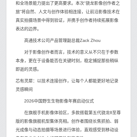
和全场景能力提出了更高要求。本次“骁龙影像创作者之
旅”将自然、人文与创作体验相连接，让前沿影像技术在
真实拍摄场景中得到验证，并携手创作者持续拓展影像
表达的边界。
高通技术公司产品管理副总裁Zack Zhou
对于影像创作者而言，技术的意义从不只在于参数
本身，更在于设备能否在关键时刻，稳定捕捉那些稍纵
即逝的灵感。
芯有灵犀：以技术连接创作，让每个人都能更好地记录
灵感瞬间
2026中国野生生物影像年赛启动仪式
在旗舰手机影像体验区，多款搭载第五代骁龙8至尊
版的影像旗舰机型集体亮相。创作者围绕长焦抓拍、弱
光成像与动态拍摄等场景进行体验，直观感受到移动设