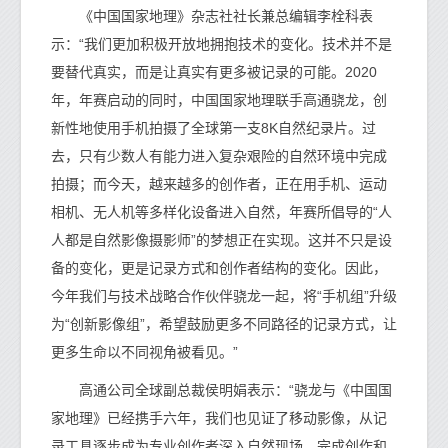
《中国国家地理》杂志社社长兼总编辑李栓科表
示：“我们更加积极开放地拥抱技术的变化。技术并不是
要替代真实，而是让真实有更多被记录的可能。2020
年，年赛启动的同时，中国国家地理联手高通骁龙，创
新性地使用手机拍摄了全球第一支8K自然纪录片。过
去，只有少数人有能力进入复杂艰险的自然环境中完成
拍摄；而今天，越来越多的创作者，正在用手机、运动
相机、无人机等多样化设备进入自然，年赛所倡导的“人
人都是自然影像摄影师”的梦想正在实现。这并不只是设
备的变化，更是记录方式和创作者结构的变化。因此，
今年我们与技术战略合作伙伴骁龙一起，将“手机组”升级
为“创新影像组”，希望鼓励更多不同路径的记录方式，让
更多生命以不同视角被看见。”
高通公司全球副总裁侯明娟表示：“骁龙与《中国国
家地理》已经携手六年，我们也见证了移动影像，从记
录工具逐步成为专业创作者深入自然现场，完成创作和