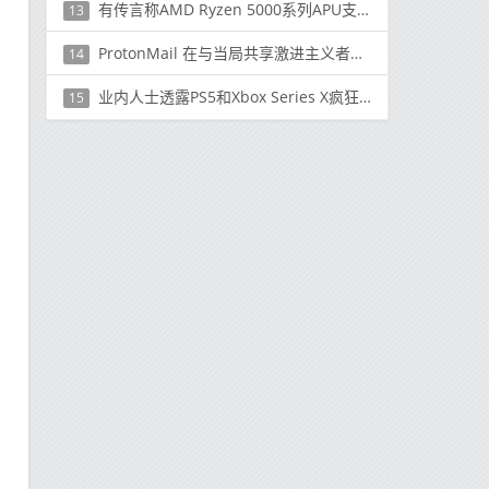
有传言称AMD Ryzen 5000系列APU支持DDR5和Navi 2
13
ProtonMail 在与当局共享激进主义者的 IP 地址后受到审查
14
业内人士透露PS5和Xbox Series X疯狂的规格对下一代游戏意味着什么
15