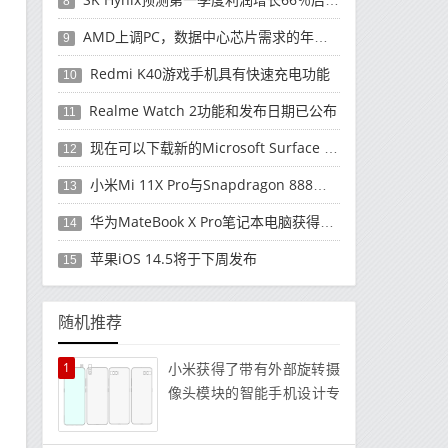
8
AMD上调PC，数据中心芯片需求的年度收入预测
9
Redmi K40游戏手机具有快速充电功能
10
Realme Watch 2功能和发布日期已公布
11
现在可以下载新的Microsoft Surface Duo更新
12
小米Mi 11X Pro与Snapdragon 888处理器一起发布
13
华为MateBook X Pro笔记本电脑获得全新升级
14
苹果iOS 14.5将于下周发布
15
随机推荐
1
小米获得了带有外部旋转摄
像头模块的智能手机设计专
利