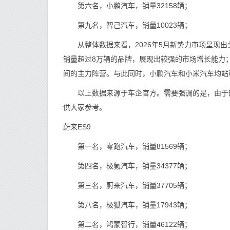
第六名，小鹏汽车，销量32158辆；
第九名，智己汽车，销量10023辆；
从整体数据来看，2026年5月新势力市场呈现出
销量超过8万辆的品牌，展现出较强的市场增长能力
间的主力阵营。与此同时，小鹏汽车和小米汽车均站
以上数据来源于车企官方。需要强调的是，由于部
供大家参考。
蔚来ES9
第一名，零跑汽车，销量81569辆；
第四名，极氪汽车，销量34377辆；
第三名，蔚来汽车，销量37705辆；
第八名，极狐汽车，销量17943辆；
第二名，鸿蒙智行，销量46122辆；