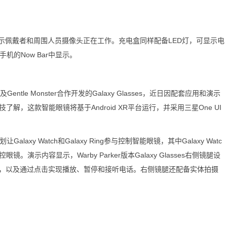
佩戴者和周围人员摄像头正在工作。充电盒同样配备LED灯，可显示电
机的Now Bar中显示。
ntle Monster合作开发的Galaxy Glasses，近日因配套应用和演示
解，这款智能眼镜将基于Android XR平台运行，并采用三星One UI
xy Watch和Galaxy Ring参与控制智能眼镜，其中Galaxy Watc
镜。演示内容显示，Warby Parker版本Galaxy Glasses右侧镜腿设
，以及通过点击实现播放、暂停和接听电话。右侧镜腿还配备实体拍摄