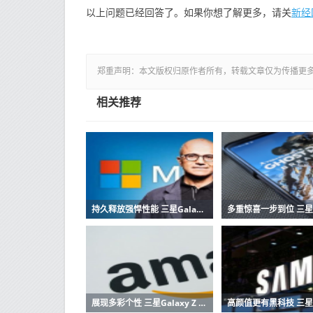
新经
以上问题已经回答了。如果你想了解更多，请关
郑重声明：本文版权归原作者所有，转载文章仅为传播更
相关推荐
持久释放强悍性能 三星Galaxy S23 Ultra获权威机构认可
展现多彩个性 三星Galaxy Z Flip4成为夏季潮流密码