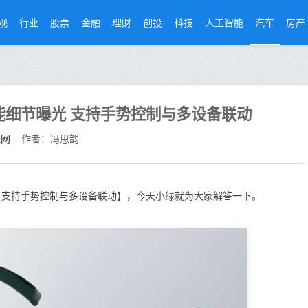
观
行业
股票
金融
理财
创投
科技
人工智能
汽车
房产
ses功能细节曝光 支持手势控制与多设备联动
经网
作者：冯思韵
细节曝光 支持手势控制与多设备联动】，今天小绿就为大家解答一下。