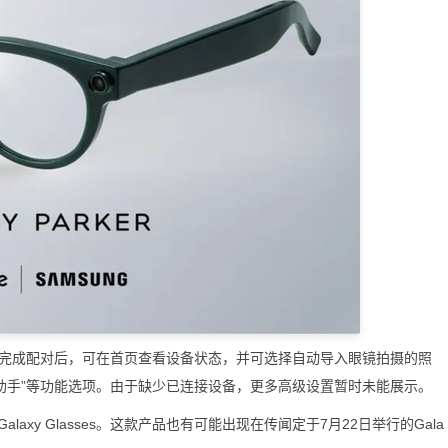
用户在完成配对后，可在首页查看设备状态，并可选择自动导入眼镜拍摄的照
AI助手”等功能选项。由于缺少已连接设备，更多高级设置暂时未能展示。
y Glasses。这款产品也有可能出现在传闻定于7月22日举行的Gala