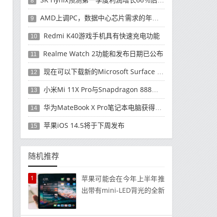
8
AMD上调PC，数据中心芯片需求的年度收入预测
9
Redmi K40游戏手机具有快速充电功能
10
Realme Watch 2功能和发布日期已公布
11
现在可以下载新的Microsoft Surface Duo更新
12
小米Mi 11X Pro与Snapdragon 888处理器一起发布
13
华为MateBook X Pro笔记本电脑获得全新升级
14
苹果iOS 14.5将于下周发布
15
随机推荐
1
苹果可能会在今年上半年推
出带有mini-LED背光的全新
12.9英寸iPad Pro