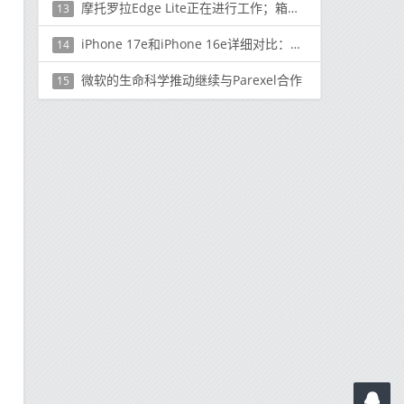
摩托罗拉Edge Lite正在进行工作；箱包FCC认证
13
iPhone 17e和iPhone 16e详细对比：升级点都在这了
14
微软的生命科学推动继续与Parexel合作
15