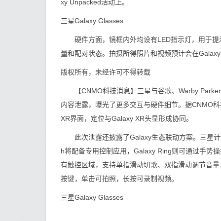
xy Unpacked活动上。
三星Galaxy Glasses
硬件方面，镜框内外均设有LED指示灯，用于提示
量和配对状态。拍摄所得照片和视频预计会在Galaxy手
版权所有，未经许可不得转载
【CNMO科技消息】三星与谷歌、Warby Parker及Ge
内容泄露，曝光了更多交互与硬件细节。据CNMO科技了
XR界面，定位与Galaxy XR头显形成协同。
此次泄露还披露了Galaxy生态联动方案。三星计划让Gala
h将配备专用控制应用，Galaxy Ring则可通过手势操控眼
有触控区域，支持单指滑动切歌、双指滑动调节音量
按键，单击可拍照，长按可录制视频。
三星Galaxy Glasses