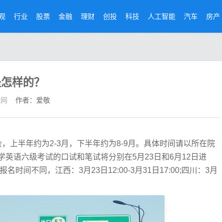
观
行业
股票
金融
理财
创投
科技
人工智能
汽车
房产
是怎样的？
经网
作者：爱敬
，上半年约为2-3月，下半年约为8-9月。具体时间请以所在院
英语六级考试的口试和笔试将分别在5月23日和6月12日进
间不同，江西：3月23日12:00-3月31日17:00;四川：3月