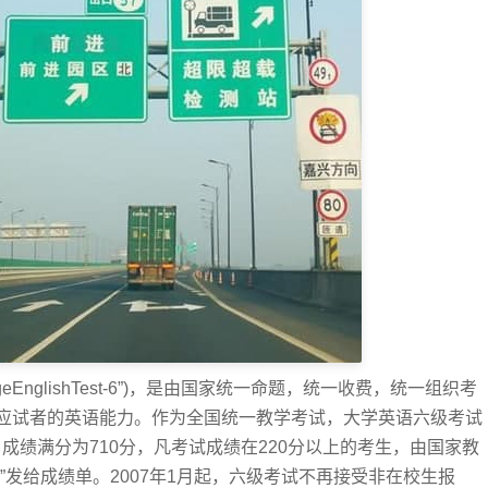
geEnglishTest-6”)，是由国家统一命题，统一收费，统一组织考
应试者的英语能力。作为全国统一教学考试，大学英语六级考试
起，成绩满分为710分，凡考试成绩在220分以上的考生，由国家教
”发给成绩单。2007年1月起，六级考试不再接受非在校生报