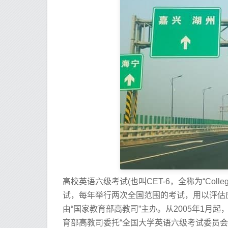
高校英语六级考试(也叫CET-6，全称为“Colle
试，每年举行两次全国范围的考试，用以评估
由“国家教育部高教司”主办。从2005年1月
育部高教司委托“全国大学英语六级考试委员会