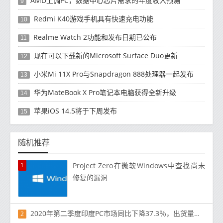
AMD上调PC，数据中心芯片需求的年度收入预测
9
Redmi K40游戏手机具有快速充电功能
10
Realme Watch 2功能和发布日期已公布
11
现在可以下载新的Microsoft Surface Duo更新
12
小米Mi 11X Pro与Snapdragon 888处理器一起发布
13
华为MateBook X Pro笔记本电脑获得全新升级
14
苹果iOS 14.5将于下周发布
15
随机推荐
1
Project Zero在微软Windows中查找尚未
修复的漏洞
2020年第二季度印度PC市场同比下降37.3％，出货量为210万台
2