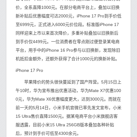
价，全系直降1000元。在部分电商平台上，叠加以旧换
新补贴后优惠幅度可达2000元，iPhone 17 Pro到手价低
至6999元，正式进入6000元价位段。标准版iPhone 17
同样迎来上市以来首次降价，多重补贴叠加以旧换新后
到手价仅4499元。一位消费者在零点刚过便登录某电商
平台，用手中的iPhone 16 Pro参与以旧换新，发现除旧
机抵扣金额外，还额外获得了合计1000元的换新补贴。
iPhone 17 Pro
苹果降价的势头很快蔓延到了国产阵营。5月15日上
午10时，华为宣布推出优惠活动，华为Mate X7优惠100
0元，华为Mate X6优惠幅度更大，达到3000元。而就在
前一天的5月14日，小米手机官微已率先发文宣布，小米
15 Ultra售价直降1500元。据某电商平台小米旗舰店客
服透露，目前小米15 Ultra 256GB版本叠加各种补贴
后，预计到手价可低至4300余元。