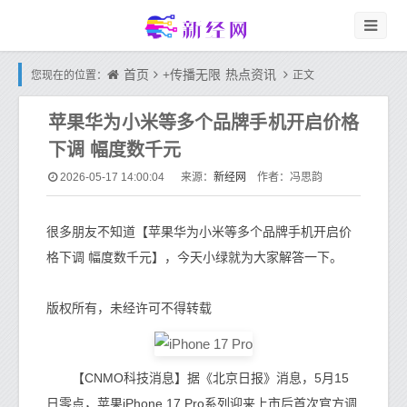
首页
+传播无限
热点资讯
您现在的位置：
正文
苹果华为小米等多个品牌手机开启价格
下调 幅度数千元
新经网
2026-05-17 14:00:04
来源：
作者：冯思韵
很多朋友不知道【苹果华为小米等多个品牌手机开启价
格下调 幅度数千元】，今天小绿就为大家解答一下。
版权所有，未经许可不得转载
【CNMO科技消息】据《北京日报》消息，5月15
日零点，苹果iPhone 17 Pro系列迎来上市后首次官方调