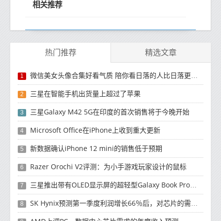
相关推荐
热门推荐
精选文章
微信美女头像合集好看气质 陪你看日落的人比日落更浪漫
1
三星在智能手机出货量上超过了苹果
2
三星Galaxy M42 5G在印度的首次销售将于今晚开始
3
Microsoft Office在iPhone上收到重大更新
4
新数据确认iPhone 12 mini的销售低于预期
5
Razer Orochi V2评测：为小手游戏玩家设计的鼠标
6
三星推出带有OLED显示屏的超轻型Galaxy Book Pro和Galaxy Book Pro 360笔记本电脑
7
SK Hynix预测第一季度利润增长66％后，对芯片的需求将增强
8