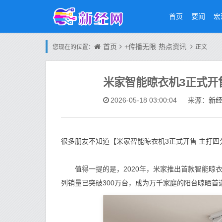
首页
要闻
宏
首页
+传播无限
热点资讯
您现在的位置：
正文
米家智能晾衣机3正式开售
新
2026-05-18 03:00:04
来源：
很多朋友不知道【米家智能晾衣机3正式开售 主打四
值得一提的是，2020年，米家推出首款智能晾衣机
列销量已突破300万台，成为万千家庭的阳台晾晒首