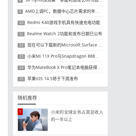
8
AMD上调PC，数据中心芯片需求的年度收入预测
9
Redmi K40游戏手机具有快速充电功能
10
Realme Watch 2功能和发布日期已公布
11
现在可以下载新的Microsoft Surface Duo更新
12
小米Mi 11X Pro与Snapdragon 888处理器一起发布
13
华为MateBook X Pro笔记本电脑获得全新升级
14
苹果iOS 14.5将于下周发布
15
随机推荐
1
小米的全球业务占其总收入
的一半以上