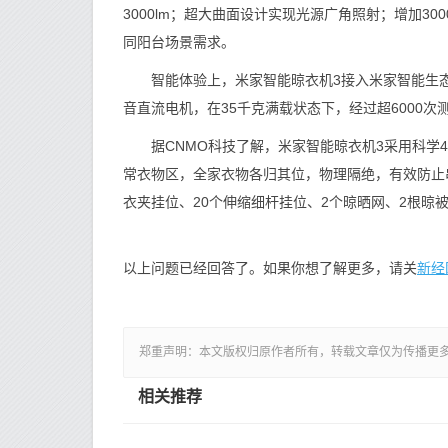
3000lm；超大曲面设计实现光源广角照射；增加30
同阳台场景需求。
智能体验上，米家智能晾衣机3接入米家智能生态
音直流电机，在35千克满载状态下，经过超6000
据CNMO科技了解，米家智能晾衣机3采用科学4
常衣物区，全家衣物各归其位，物理隔绝，有效防止串
衣夹挂位、20个伸缩细杆挂位、2个晾晒网、2根晾
新经
以上问题已经回答了。如果你想了解更多，请关
郑重声明：本文版权归原作者所有，转载文章仅为传播更
相关推荐