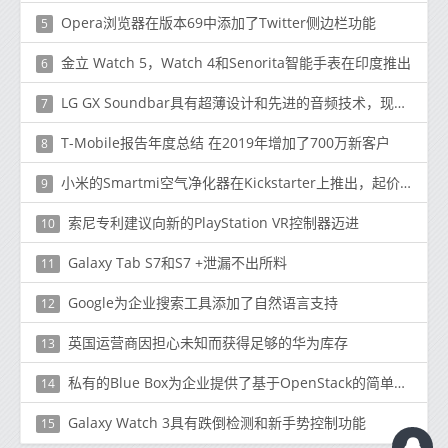
Opera浏览器在版本69中添加了Twitter侧边栏功能
5
金立 Watch 5，Watch 4和Senorita智能手表在印度推出
6
LG GX Soundbar具有超薄设计和先进的音频技术，现在可以购买
7
T-Mobile报告年度总结 在2019年增加了700万新客户
8
小米的Smartmi空气净化器在Kickstarter上推出，起价219美元
9
索尼专利建议向新的PlayStation VR控制器迈进
10
Galaxy Tab S7和S7 +泄漏不出所料
11
Google为企业搜索工具添加了自然语言支持
12
英国运营商因担心未知而获得足够的华为库存
13
私有的Blue Box为企业提供了基于OpenStack的简单私有云即服务平台
14
Galaxy Watch 3具有跌倒检测和新手势控制功能
15