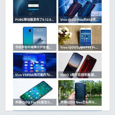
PUBG移动版发布了0.12.0 beta更新知道有什么新功能吗
Vivo iQOO Neo的4GB变体在TENAA上配备三重后置摄像头
今年早些时候推出的智能手机Vivo iQOO的白色变体
Vivo iQOOOppo F11 Pro和魅族Note 9将于下个月推出
Vivo V1955A有可能作为iQOO 3 5G游戏电话正式发布
IQOO 3图片在线泄漏 据称是印度首款启用5G的Snapdragon 865 SoC手机
评测iQOO Pro 5G版怎么样以及Moto P50如何
评测iQOO Neo怎么样以及ROG游戏手机2如何