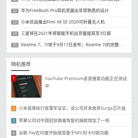
华为FreeBuds Pro耳机泄漏出非常熟悉的设计
12
小米优品推出Fimi X8 SE 2020可折叠无人机
13
三星将在2021年将智能手机出货量提高至3亿部
14
Realme 7、7i将于9月17日发布；Realme 7i的完整规格并导致泄漏
15
随机推荐
1
YouTube Premium语音搜索功能正在测试
中
小米首席执行官雷军证实，该公司并未放弃Surge芯片组
2
苹果公司对中国冠状病毒恢复的捐款增加了一倍
3
谷歌 Pay在印度开始接受基于NFC的卡付款功能
4