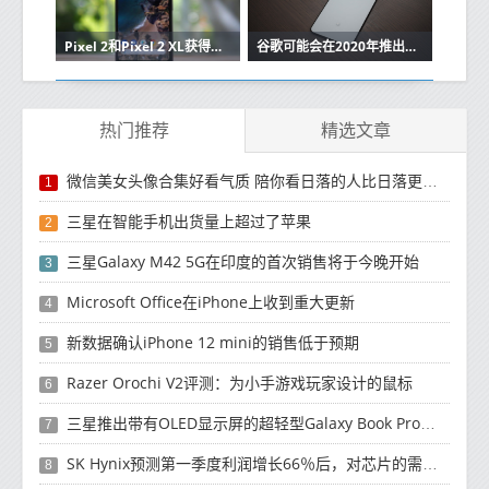
Pixel 2和Pixel 2 XL获得Google Assistant的呼叫筛选功能
谷歌可能会在2020年推出支持5G的中档像素手机
热门推荐
精选文章
微信美女头像合集好看气质 陪你看日落的人比日落更浪漫
1
三星在智能手机出货量上超过了苹果
2
三星Galaxy M42 5G在印度的首次销售将于今晚开始
3
Microsoft Office在iPhone上收到重大更新
4
新数据确认iPhone 12 mini的销售低于预期
5
Razer Orochi V2评测：为小手游戏玩家设计的鼠标
6
三星推出带有OLED显示屏的超轻型Galaxy Book Pro和Galaxy Book Pro 360笔记本电脑
7
SK Hynix预测第一季度利润增长66％后，对芯片的需求将增强
8