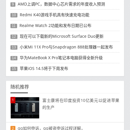
AMD上调PC，数据中心芯片需求的年度收入预测
9
Redmi K40游戏手机具有快速充电功能
10
Realme Watch 2功能和发布日期已公布
11
现在可以下载新的Microsoft Surface Duo更新
12
小米Mi 11X Pro与Snapdragon 888处理器一起发布
13
华为MateBook X Pro笔记本电脑获得全新升级
14
苹果iOS 14.5将于下周发布
15
随机推荐
1
富士康将在印度投资10亿美元以促进苹果
的生产
qq如何申诉，qq被盗申诉过程详解，
2