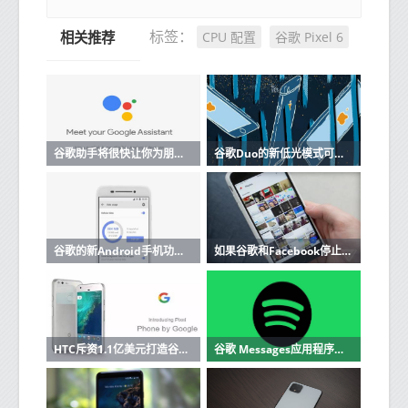
CPU 配置
谷歌 Pixel 6
标签：
相关推荐
谷歌助手将很快让你为朋友和家人分配提醒
谷歌Duo的新低光模式可以更容易地在黑暗中看到人脸
谷歌的新Android手机功能可能有助于挽救您的生命
如果谷歌和Facebook停止使用智能手机华为将给予100％的退款
HTC斥资1.1亿美元打造谷歌Pixel智能手机
谷歌 Messages应用程序可浮起泡泡头