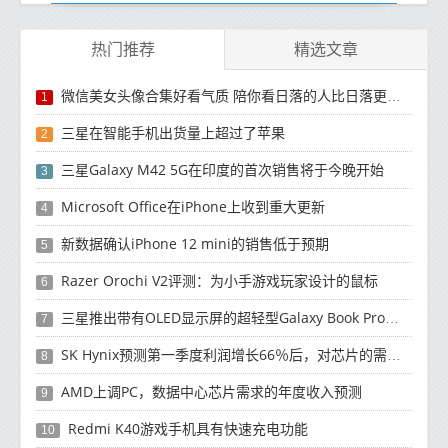
热门推荐
精选文章
微信美女头像合集好看气质 陪你看日落的人比日落更浪漫
1
三星在智能手机出货量上超过了苹果
2
三星Galaxy M42 5G在印度的首次销售将于今晚开始
3
Microsoft Office在iPhone上收到重大更新
4
新数据确认iPhone 12 mini的销售低于预期
5
Razer Orochi V2评测：为小手游戏玩家设计的鼠标
6
三星推出带有OLED显示屏的超轻型Galaxy Book Pro和Galaxy Book Pro 360笔记本电脑
7
SK Hynix预测第一季度利润增长66％后，对芯片的需求将增强
8
AMD上调PC，数据中心芯片需求的年度收入预测
9
Redmi K40游戏手机具有快速充电功能
10