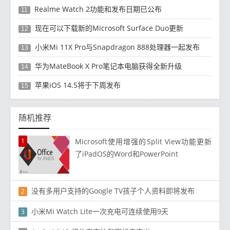
Realme Watch 2功能和发布日期已公布
11
现在可以下载新的Microsoft Surface Duo更新
12
小米Mi 11X Pro与Snapdragon 888处理器一起发布
13
华为MateBook X Pro笔记本电脑获得全新升级
14
苹果iOS 14.5将于下周发布
15
随机推荐
1
Microsoft使用增强的Split View功能更新
了iPadOS的Word和PowerPoint
没有多用户支持的Google TV孩子个人资料即将发布
2
小米Mi Watch Lite一次充电可连续使用9天
3