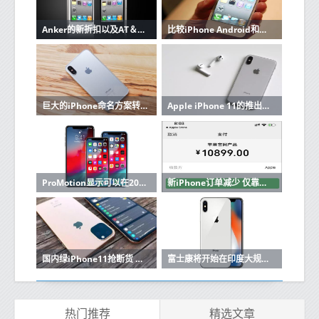
Anker的新折扣以及AT＆T的最新iPhone优惠
比较iPhone Android和英国其他电话市场的手机交易和合约
巨大的iPhone命名方案转换可能正在进行中
Apple iPhone 11的推出日期与三合一后置摄像头泄露
ProMotion显示可以在2020年推出iPhone
新iPhone订单减少 仅靠新推出的午夜绿配色挺着
国内绿iPhone11抢断货 其他颜色暗淡无以为
富士康将开始在印度大规模生产最新的iPhone
热门推荐
精选文章