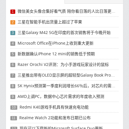
微信美女头像合集好看气质 陪你看日落的人比日落更浪漫
1
三星在智能手机出货量上超过了苹果
2
三星Galaxy M42 5G在印度的首次销售将于今晚开始
3
Microsoft Office在iPhone上收到重大更新
4
新数据确认iPhone 12 mini的销售低于预期
5
Razer Orochi V2评测：为小手游戏玩家设计的鼠标
6
三星推出带有OLED显示屏的超轻型Galaxy Book Pro和Galaxy Book Pro 360笔记本电脑
7
SK Hynix预测第一季度利润增长66％后，对芯片的需求将增强
8
AMD上调PC，数据中心芯片需求的年度收入预测
9
Redmi K40游戏手机具有快速充电功能
10
Realme Watch 2功能和发布日期已公布
11
现在可以下载新的Microsoft Surface Duo更新
12