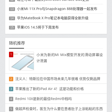
小米Mi 11X Pro与Snapdragon 888处理器一起发布
13
华为MateBook X Pro笔记本电脑获得全新升级
14
苹果iOS 14.5将于下周发布
15
随机推荐
1
小米为新的Mi Mix模型开发的滑动屏幕设
计泄漏
沈义人：特斯拉在中国市场未来几年很难 优势仅剩品牌
2
苹果推出了新的iPad Air 4！这是功能和价格
3
Redmi 10X是新的最佳Redmi中档吗
4
做超声检查时，医生为什么要在患者肚子上涂粘粘的东西
5