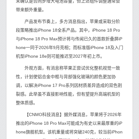
未确认是否同步增大电池容量，但上述组件调整通常会
带来额外重量。
产品发布节奏上，多方消息指出，苹果或采取分阶
段策略推出iPhone 18全系产品。其中，iPhone 18 Pro
与iPhone 18 Pro Max预计将与传闻已久的首款折叠屏iP
hone一同于2026年9月亮相；而标准版iPhone 18及入门
机型iPhone 18e则可能推迟至2027年初上市。
外观方面，有消息称苹果正尝试优化整机视觉一致
性，计划使铝合金中框与背部强化玻璃的颜色更加协
调，以解决iPhone 17 Pro系列因材质差异造成的双色割
裂感。此举虽不直接影响性能，但有望提升高端机型的
整体质感。
【CNMO科技消息】据外媒消息，苹果将于2026年
推出的iPhone 18 Pro Max可能成为有史以来最厚重的iP
hone旗舰机型。该机重量或将突破240克，较当前iPhon