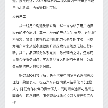
速。按照规划，2026年极石汽车覆盖国内一线重点市场
与西北新疆、西藏等特色市场。
极石汽车
从一线用户沟通反馈来看，赵一霖总结了用户选择
极石的核心原因。其一，极石的产品以“让豪华，更丝滑”
为理念，融合了硬核的全地形能力和豪华的体验，可以
为用户带来从城市通勤到旷野探索的全场景无缝出行体
验；其二，品牌服务体系完善，除代理商之外，还布局
大量合作服务网点，实现新品导入期服务无断层，为消
费者提供充足的服务保障。
据CNMO科技了解，极石汽车中国销售管理部总经
理赵一霖曾表示，极石汽车在国内采用轻量化 “代理模
式”，降低合作伙伴的资金压力，同时聚焦选择与品牌志
同道合、理念相通、服务理念优质的投资人展开深度合
作。