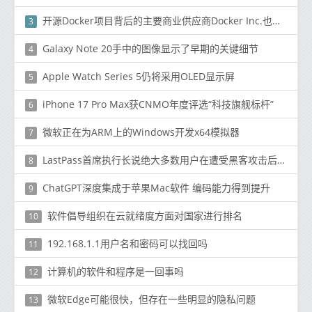
开源Docker项目背后的主要商业供应商Docker Inc.也提供的东西
3
Galaxy Note 20手中的图像显示了早期的关键细节
4
Apple Watch Series 5仍将采用OLED显示屏
5
iPhone 17 Pro Max获CNMO年度评选“科技旗舰标杆”
6
微软正在为ARM上的Windows开发x64模拟器
7
LastPass首席执行长说绝大多数用户在遭受黑客攻击后都很安全
8
ChatGPT深度集成于苹果Mac软件 编码能力得到提升
9
软件倡导组织在云就绪度方面对国家进行排名
10
192.168.1.1用户名和密码可以找回吗
11
计算机的软件和程序是一回事吗
12
微软Edge可能很快，但存在一些明显的隐私问题
13