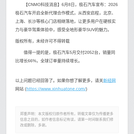
【CNMO科技消息】6月8日，极石汽车宣布：2026
极石汽车开启全新代理合作模式，从西安启程，北京、
上海、长沙等核心门店相继落地，让更多用户在硬核实
力与豪华驾乘体验中，感受全地形豪华SUV的魅力。
版权所有，未经许可不得转载
值得一提的是，极石汽车5月交付2052台，销量同
比增长66%，全球订单量持续增长。
新经网
以上问题已经回答了。如果你想了解更多，请关
https://www.xinhuatone.com/
网站 (
)
郑重声明：本文版权归原作者所有，转载文章仅为传播更多
信息之目的，如作者信息标记有误，请第一时间联系我们修
改或删除，多谢。