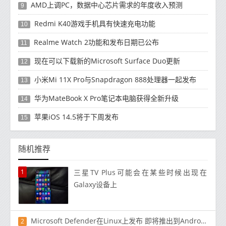
AMD上调PC，数据中心芯片需求的年度收入预测
9
Redmi K40游戏手机具有快速充电功能
10
Realme Watch 2功能和发布日期已公布
11
现在可以下载新的Microsoft Surface Duo更新
12
小米Mi 11X Pro与Snapdragon 888处理器一起发布
13
华为MateBook X Pro笔记本电脑获得全新升级
14
苹果iOS 14.5将于下周发布
15
随机推荐
1
三星TV Plus可能会在某些时候出现在
Galaxy设备上
Microsoft Defender在Linux上发布 即将推出到Android和iOS
2