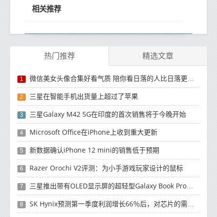
相关推荐
热门推荐
精选文章
微信美女头像合集好看气质 陪你看日落的人比日落更浪漫
1
三星在智能手机出货量上超过了苹果
2
三星Galaxy M42 5G在印度的首次销售将于今晚开始
3
Microsoft Office在iPhone上收到重大更新
4
新数据确认iPhone 12 mini的销售低于预期
5
Razer Orochi V2评测：为小手游戏玩家设计的鼠标
6
三星推出带有OLED显示屏的超轻型Galaxy Book Pro和Galaxy Book Pro 360笔记本电脑
7
SK Hynix预测第一季度利润增长66％后，对芯片的需求将增强
8