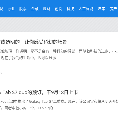
观
行业
股票
金融
理财
创投
科技
人工智能
汽车
房产
做成透明的，让你感受科幻的场景
成像玻璃一样透明，是不是会有一种科幻的感觉，而随着科技的进步，小
呈现在了我们的生活中，即可以显示
12
y Tab S7 duo的预订，于9月18日上市
cked活动中推出了Galaxy Tab S7二重奏。现在，该公司宣布将从明天开
。两者中较小的一个，Tab S7的