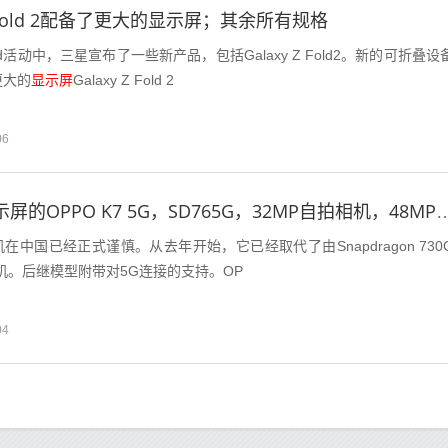
Z Fold 2配备了更大的显示屏；其余所有规格
acked活动中，三星宣布了一些新产品，包括Galaxy Z Fold2。新的可折叠设
更大的
显示屏
Galaxy Z Fold 2
06
具有6.4英寸显示屏的OPPO K7 5G，SD765G，32MP自拍相机
G手机在中国已经正式谨慎。从去年开始，它已经取代了由Snapdragon 730
手机。后继模型附带对5G连接的支持。OP
04