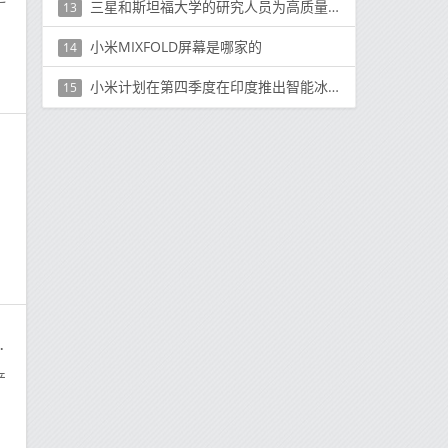
三星和斯坦福大学的研究人员为高质量VR开发了10,000PPI显示器
13
小米MIXFOLD屏幕是哪家的
14
小米计划在第四季度在印度推出智能冰箱和洗衣机
15
。
像头模块的辅助显示屏
产