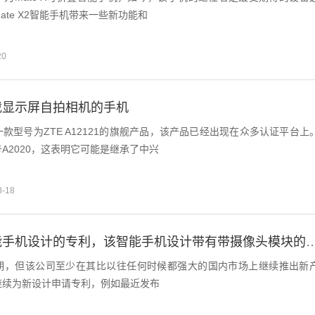
ate X2智能手机带来一些新功能和
20
载显示屏自拍相机的手机
款型号为ZTE A12121的旗舰产品，该产品已经出现在众多认证平台上
A2020，这表明它可能是继承了中兴
8-18
华为获得了智能手机设计的专利，该智能手机设计带有带摄
期，但该公司至少在其比以往任何时候都强大的国内市场上继续推出新
继续为新设计申请专利，例如最近发布