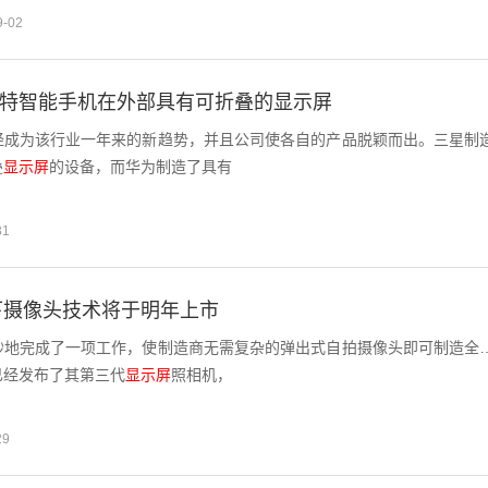
9-02
独特智能手机在外部具有可折叠的显示屏
经成为该行业一年来的新趋势，并且公司使各自的产品脱颖而出。三星制
叠
显示屏
的设备，而华为制造了具有
31
下摄像头技术将于明年上市
妙地完成了一项工作，使制造商无需复杂的弹出式自拍摄像头即可制造全
已经发布了其第三代
显示屏
照相机，
29