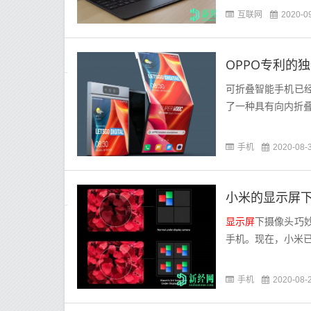
互联网
2020-0
OPPO专利的
可折叠智能手机已
了一种具有向内折
手机
2020-08-
小米的显示屏
显示屏
下摄像头巧
手机。现在，小米
手机
2020-08-