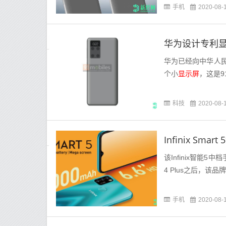
手机
2020-08-
华为设计专利
华为已经向中华人
个小
显示屏
，这是9
科技
2020-08-
该Infinix智能
4 Plus之后，该品
手机
2020-08-