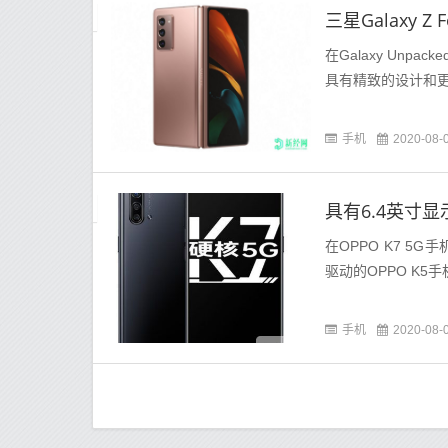
三星Galaxy 
在Galaxy Unp
具有精致的设计和
手机
2020-08-
在OPPO K7 5
驱动的OPPO K5
手机
2020-08-