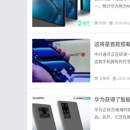
一。预计华为将为M
科技
2020-08-
这将是首款搭
中兴通讯正在研发一
这款手机拥有的代号
互联网
2020-0
华为正经历艰难时
品。此外，它还在