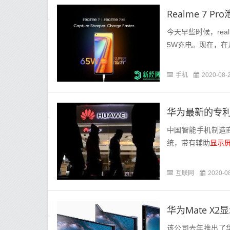
今天早些时候，rea
5W充电。现在，在
手机
2020-08-
华为最新的专
中国智能手机制造
统，带有辅助
显示
互联网
2020-0
华为Mate X
该公司去年推出了华