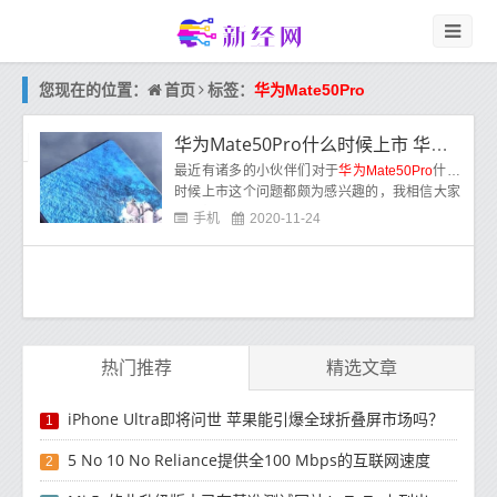
首页
您现在的位置：
标签：
华为Mate50Pro
华为Mate50Pro什么时候上市 华为Mate50Pro售价以及参数详情
最近有诸多的小伙伴们对于
华为Mate50Pro
什么
时候上市这个问题都颇为感兴趣的，我相信大家
也都想要及时了解到
华为Mate50Pro
什么时候上
手机
2020-11-24
市的相
热门推荐
精选文章
iPhone Ultra即将问世 苹果能引爆全球折叠屏市场吗？
1
5 No 10 No Reliance提供全100 Mbps的互联网速度
2