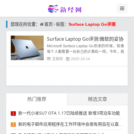
首页
您现在的位置：
标签：
Surface Laptop Go评测
Surface Laptop Go评测:微软的妥协
Microsoft Surface Laptop Go到来的时候，就像
每个人都需要一台自己的计算机一样。今年，我
们对计算机的期望以及对计算机的需求已发生了
互联网
2020-10-14
热门推荐
精选文章
新一代小米SU7 OTA 1.17已陆续推送 新增3项泊车功能
1
新的电子邮件应用程序在工作环境中会很有用旨在以直观方式组织电子邮件收件箱的新功能
2