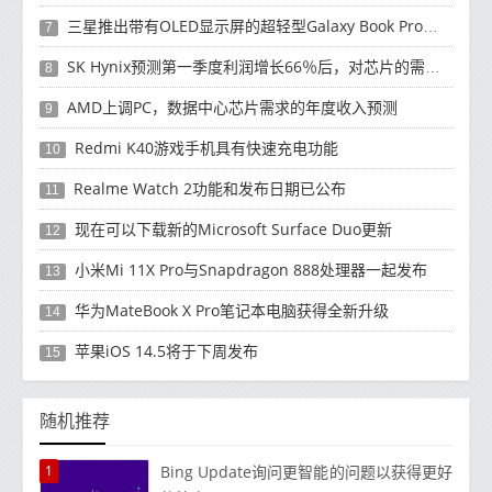
三星推出带有OLED显示屏的超轻型Galaxy Book Pro和Galaxy Book Pro 360笔记本电脑
7
SK Hynix预测第一季度利润增长66％后，对芯片的需求将增强
8
AMD上调PC，数据中心芯片需求的年度收入预测
9
Redmi K40游戏手机具有快速充电功能
10
Realme Watch 2功能和发布日期已公布
11
现在可以下载新的Microsoft Surface Duo更新
12
小米Mi 11X Pro与Snapdragon 888处理器一起发布
13
华为MateBook X Pro笔记本电脑获得全新升级
14
苹果iOS 14.5将于下周发布
15
随机推荐
1
Bing Update询问更智能的问题以获得更好