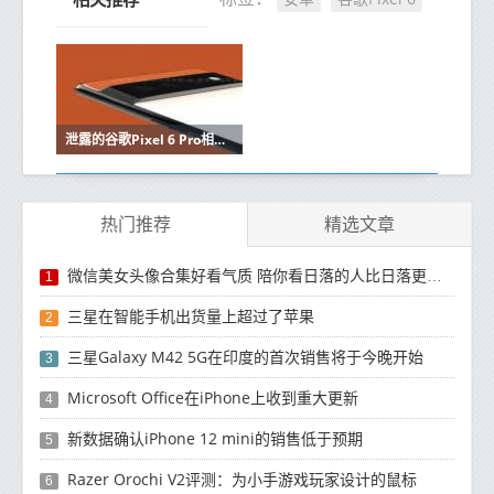
泄露的谷歌Pixel 6 Pro相机功能
热门推荐
精选文章
微信美女头像合集好看气质 陪你看日落的人比日落更浪漫
1
三星在智能手机出货量上超过了苹果
2
三星Galaxy M42 5G在印度的首次销售将于今晚开始
3
Microsoft Office在iPhone上收到重大更新
4
新数据确认iPhone 12 mini的销售低于预期
5
Razer Orochi V2评测：为小手游戏玩家设计的鼠标
6