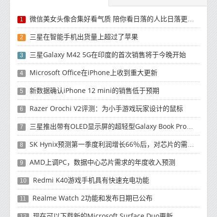
微信美女头像合集好看气质 陪你看日落的人比日落更浪漫
1
三星在智能手机出货量上超过了苹果
2
三星Galaxy M42 5G在印度的首次销售将于今晚开始
3
Microsoft Office在iPhone上收到重大更新
4
新数据确认iPhone 12 mini的销售低于预期
5
Razer Orochi V2评测：为小手游戏玩家设计的鼠标
6
三星推出带有OLED显示屏的超轻型Galaxy Book Pro和Galaxy Book Pro 360笔记本电脑
7
SK Hynix预测第一季度利润增长66％后，对芯片的需求将增强
8
AMD上调PC，数据中心芯片需求的年度收入预测
9
Redmi K40游戏手机具有快速充电功能
10
Realme Watch 2功能和发布日期已公布
11
现在可以下载新的Microsoft Surface Duo更新
12