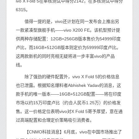
ivo X Fold 5在单核测试中得分2142，在多核测试中得分
6315。
值得一提的是，vivo还计划在同一发布会上推出另
一款紧凑型旗舰手机——vivo X200 FE。该机型预计提
供两种存储配置：12GB+256GB版本售价为54999印度
卢比，而16GB+512GB版本则定价为59999印度卢比。
这两款新机的同时亮相无疑将进一步丰富vivo的产品
线。
除了强劲的硬件配置外，vivo X Fold 5的价格信息
也已泄露。根据知名爆料者Abhishek Yadav的消息，这
款手机的唯一版本——16GB+512GB配置——将在印度
市场以约15万印度卢比（约合人民币1.25万）的价格发
售。这一价格定位表明vivo对X Fold 5寄予厚望，意在通
过高端配置和合理定价策略吸引消费者。
【CNMO科技消息】6月底，vivo在中国市场推出了