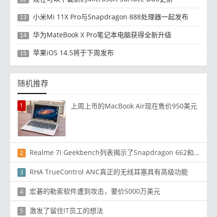
小米Mi 11X Pro与Snapdragon 888处理器一起发布
13
华为MateBook X Pro笔记本电脑获得全新升级
14
苹果iOS 14.5将于下周发布
15
随机推荐
1
上周上市的MacBook Air现在售价950美元
Realme 7i Geekbench列表揭示了Snapdragon 662和8 GB RAM
2
RHA TrueControl ANC真正的无线耳塞具有高级功能
3
宏碁的勒索软件遭到攻击，要价5000万美元
4
激发了留住IT员工的想法
5