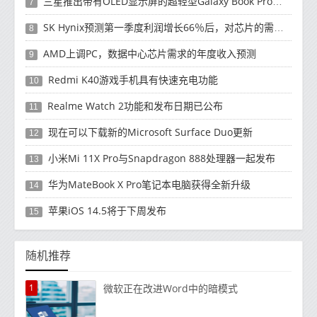
三星推出带有OLED显示屏的超轻型Galaxy Book Pro和Galaxy Book Pro 360笔记本电脑
7
SK Hynix预测第一季度利润增长66％后，对芯片的需求将增强
8
AMD上调PC，数据中心芯片需求的年度收入预测
9
Redmi K40游戏手机具有快速充电功能
10
Realme Watch 2功能和发布日期已公布
11
现在可以下载新的Microsoft Surface Duo更新
12
小米Mi 11X Pro与Snapdragon 888处理器一起发布
13
华为MateBook X Pro笔记本电脑获得全新升级
14
苹果iOS 14.5将于下周发布
15
随机推荐
1
微软正在改进Word中的暗模式