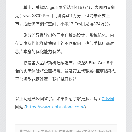
其中，荣耀Magic 8跑分达到416万分，表现明显领
先；vivo X300 Pro目前测得401万分，但尚未正式上
市，成绩仍有调整空间；小米17 Pro则录得374万分。
跑分差异反映出各厂商在散热设计、系统优化、内
存调度及性能释放策略上的不同取向，也与手机厂商对
芯片本身的优化能力有关。
随着各大品牌新机陆续发布，骁龙8 Elite Gen 5平
台的实际体验将全面揭晓。最强第五代骁龙8至尊版移动
平台机型花落谁家，我们拭目以待。
新经网
以上问题已经回答了。如果你想了解更多，请关
https://www.xinhuatone.com/
网站 (
)
郑重声明：本文版权归原作者所有，转载文章仅为传播更多