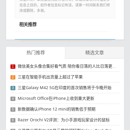
信息之目的，如作者信息标记有误，请第一时间联系我们修
改或删除，多谢。
相关推荐
热门推荐
精选文章
微信美女头像合集好看气质 陪你看日落的人比日落更浪漫
1
三星在智能手机出货量上超过了苹果
2
三星Galaxy M42 5G在印度的首次销售将于今晚开始
3
Microsoft Office在iPhone上收到重大更新
4
新数据确认iPhone 12 mini的销售低于预期
5
Razer Orochi V2评测：为小手游戏玩家设计的鼠标
6