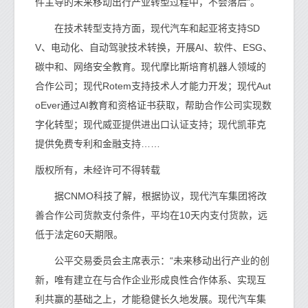
件主导的未来移动出行产业转型过程中，不会落后”。
在技术转型支持方面，现代汽车和起亚将支持SD
V、电动化、自动驾驶技术转换，开展AI、软件、ESG、
碳中和、网络安全教育。现代摩比斯培育机器人领域的
合作公司；现代Rotem支持技术人才能力开发；现代Aut
oEver通过AI教育和资格证书获取，帮助合作公司实现数
字化转型；现代威亚提供进出口认证支持；现代凯菲克
提供免费专利和金融支持……
版权所有，未经许可不得转载
据CNMO科技了解，根据协议，现代汽车集团将改
善合作公司货款支付条件，平均在10天内支付货款，远
低于法定60天期限。
公平交易委员会主席表示：“未来移动出行产业的创
新，唯有建立在与合作企业形成良性合作体系、实现互
利共赢的基础之上，才能稳健长久地发展。现代汽车集