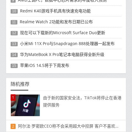
9
Redmi K40游戏手机具有快速充电功能
10
Realme Watch 2功能和发布日期已公布
11
现在可以下载新的Microsoft Surface Duo更新
12
小米Mi 11X Pro与Snapdragon 888处理器一起发布
13
华为MateBook X Pro笔记本电脑获得全新升级
14
苹果iOS 14.5将于下周发布
15
随机推荐
1
由于新的国家安全法，TikTok将停止在香港
提供服务
阿尔法·罗密欧CEO称不会采用超大中控屏 客户不喜欢这样
2