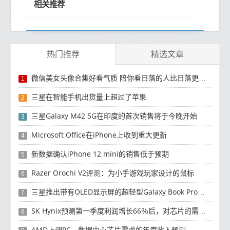
相关推荐
热门推荐
精选文章
微信美女头像合集好看气质 陪你看日落的人比日落更浪漫
1
三星在智能手机出货量上超过了苹果
2
三星Galaxy M42 5G在印度的首次销售将于今晚开始
3
Microsoft Office在iPhone上收到重大更新
4
新数据确认iPhone 12 mini的销售低于预期
5
Razer Orochi V2评测：为小手游戏玩家设计的鼠标
6
三星推出带有OLED显示屏的超轻型Galaxy Book Pro和Galaxy Book Pro 360笔记本电脑
7
SK Hynix预测第一季度利润增长66％后，对芯片的需求将增强
8
AMD上调PC，数据中心芯片需求的年度收入预测