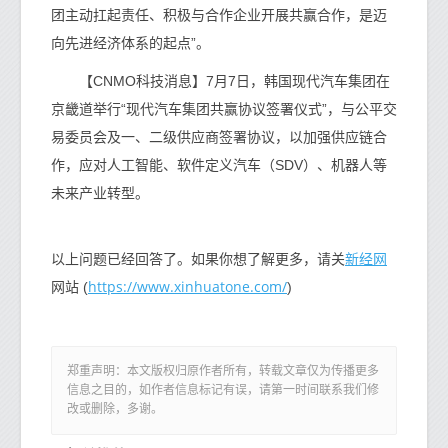
团主动扛起责任、积极与合作企业开展共赢合作，是迈
向先进经济体系的起点”。
【CNMO科技消息】7月7日，韩国现代汽车集团在
京畿道举行“现代汽车集团共赢协议签署仪式”，与公平交
易委员会及一、二级供应商签署协议，以加强供应链合
作，应对人工智能、软件定义汽车（SDV）、机器人等
未来产业转型。
新经网
以上问题已经回答了。如果你想了解更多，请关
https://www.xinhuatone.com/
网站 (
)
郑重声明：本文版权归原作者所有，转载文章仅为传播更多
信息之目的，如作者信息标记有误，请第一时间联系我们修
改或删除，多谢。