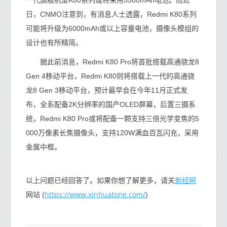
一代旗舰机型K80系列或将采用5500mAh电池。而近
日，CNMO注意到，有消息人士透露，Redmi K80系列
可能将升级为6000mAh或以上容量电池，摄像头模组的
设计也有所精简。
据此前消息，Redmi K80 Pro将首批搭载高通骁龙8
Gen 4移动平台，Redmi K80则将搭载上一代的高通骁
龙8 Gen 3移动平台，预计最早会在今年11月正式发
布，全系配备2K分辨率的国产OLED屏幕，后置三摄系
统，Redmi K80 Pro或将配备一颗支持三倍光学变焦的5
000万像素长焦摄像头，支持120W满血百瓦闪充，采用
金属中框。
新经网
以上问题已经回答了。如果你想了解更多，请关
https://www.xinhuatone.com/
网站 (
)