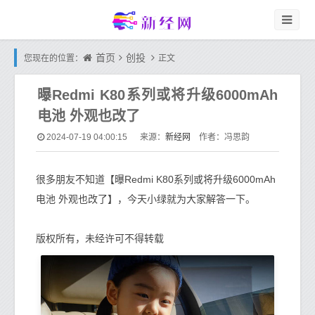
首页
创投
您现在的位置：
正文
曝Redmi K80系列或将升级6000mAh
电池 外观也改了
新经网
2024-07-19 04:00:15
来源：
作者：冯思韵
很多朋友不知道【曝Redmi K80系列或将升级6000mAh
电池 外观也改了】，今天小绿就为大家解答一下。
版权所有，未经许可不得转载