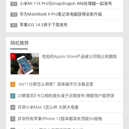
小米Mi 11X Pro与Snapdragon 888处理器一起发布
13
华为MateBook X Pro笔记本电脑获得全新升级
14
苹果iOS 14.5将于下周发布
15
随机推荐
1
抢劫的Apple Store产品被公司阻止和跟踪
ios11分屏怎么用呢？具体操作方法看这里
2
23颗索尼E卡口相机镜头或于近期发布 隔壁用户能馋哭
3
评测小米Max 3怎么样 大屏大电量
4
并非所有苹果iPhone 12版本都具有顶级5G规格
5