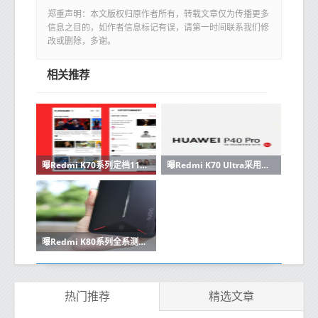
郑重声明：本文版权归原作者所有，转载文章仅为传播更多
信息之目的，如作者信息标记有误，请第一时间联系我们修
改或删除，多谢。
相关推荐
曝Redmi K70系列定档11月发布 超大存储加量不加价
曝Redmi K70 Ultra采用新密度电池 预计至少5500mAh
曝Redmi K80系列全系测试2K纯直屏 网友：1.5K就够了
热门推荐
精选文章