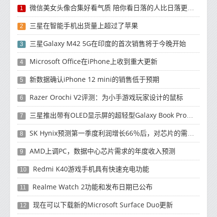
微信美女头像合集好看气质 陪你看日落的人比日落更浪漫
1
三星在智能手机出货量上超过了苹果
2
三星Galaxy M42 5G在印度的首次销售将于今晚开始
3
Microsoft Office在iPhone上收到重大更新
4
新数据确认iPhone 12 mini的销售低于预期
5
Razer Orochi V2评测：为小手游戏玩家设计的鼠标
6
三星推出带有OLED显示屏的超轻型Galaxy Book Pro和Galaxy Book Pro 360笔记本电脑
7
SK Hynix预测第一季度利润增长66％后，对芯片的需求将增强
8
AMD上调PC，数据中心芯片需求的年度收入预测
9
Redmi K40游戏手机具有快速充电功能
10
Realme Watch 2功能和发布日期已公布
11
现在可以下载新的Microsoft Surface Duo更新
12