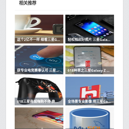
相关推荐
这个2亿不一样 细看三星Galaxy S23 Ultra 2亿像素主摄
轻松拍出好照片 三星Galaxy A54 5G开启夏日摄影新体验
获专业电竞赛事认可 三星Galaxy S23系列稳劲性能值得信赖
618种草之三星Galaxy Z Flip4：适合不同人群的折叠屏先锋
618三星商城嗨购不停 换机首选三星Galaxy A54 5G
全场景专业影像 用三星Galaxy S23 Ultra记录多面夏日