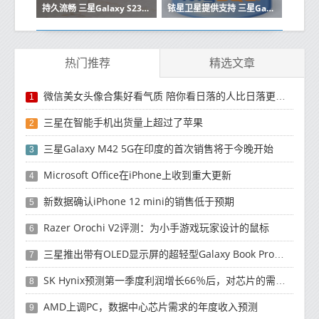
持久流畅 三星Galaxy S23系列性能体验超硬核
铱星卫星提供支持 三星Galaxy S24系列将上线卫星通信
热门推荐
精选文章
微信美女头像合集好看气质 陪你看日落的人比日落更浪漫
1
三星在智能手机出货量上超过了苹果
2
三星Galaxy M42 5G在印度的首次销售将于今晚开始
3
Microsoft Office在iPhone上收到重大更新
4
新数据确认iPhone 12 mini的销售低于预期
5
Razer Orochi V2评测：为小手游戏玩家设计的鼠标
6
三星推出带有OLED显示屏的超轻型Galaxy Book Pro和Galaxy Book Pro 360笔记本电脑
7
SK Hynix预测第一季度利润增长66％后，对芯片的需求将增强
8
AMD上调PC，数据中心芯片需求的年度收入预测
9