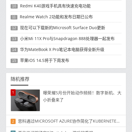
Redmi K40游戏手机具有快速充电功能
10
Realme Watch 2功能和发布日期已公布
11
现在可以下载新的Microsoft Surface Duo更新
12
小米Mi 11X Pro与Snapdragon 888处理器一起发布
13
华为MateBook X Pro笔记本电脑获得全新升级
14
苹果iOS 14.5将于下周发布
15
随机推荐
1
曝荣耀5月份开始动作频频！数字新机、大
小折叠来了
思科通过MICROSOFT AZURE协作简化了KUBERNETES容器部署
2