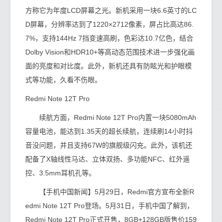
方称它为年度LCD屏幕之光。新机采用一块6.6英寸的LC
D屏幕，分辨率达到了1220×2712像素，屏占比高达86.
7%，支持144Hz 7挡变速高刷，色彩达10.7亿色，结合
Dolby Vision和HDR10+等高动态范围技术进一步强化画
面的亮度和对比度。此外，新机还具有防眩光和护眼模
式等功能，久看不伤眼。
Redmi Note 12T Pro
续航方面，Redmi Note 12T Pro内置一块5080mAh
容量电池，能达到1.35天的超长续航，连续刷14小时抖
音没问题，并且支持67W的旗舰级闪充。此外，该机还
配备了X轴线性马达、立体双扬、多功能NFC、红外遥
控、3.5mm耳机孔等。
【手机中国新闻】5月29日，Redmi官方宣布全新R
edmi Note 12T Pro登场。5月31日，手机中国了解到，
Redmi Note 12T Pro正式开售，8GB+128GB版售价159