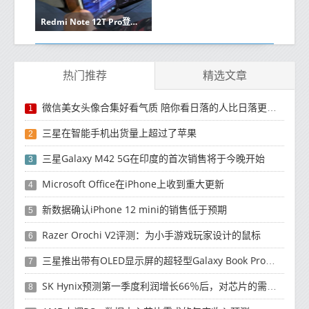
Redmi Note 12T Pro登场！卢伟冰大赞：顶级LCD手机
热门推荐
精选文章
微信美女头像合集好看气质 陪你看日落的人比日落更浪漫
1
三星在智能手机出货量上超过了苹果
2
三星Galaxy M42 5G在印度的首次销售将于今晚开始
3
Microsoft Office在iPhone上收到重大更新
4
新数据确认iPhone 12 mini的销售低于预期
5
Razer Orochi V2评测：为小手游戏玩家设计的鼠标
6
三星推出带有OLED显示屏的超轻型Galaxy Book Pro和Galaxy Book Pro 360笔记本电脑
7
SK Hynix预测第一季度利润增长66％后，对芯片的需求将增强
8