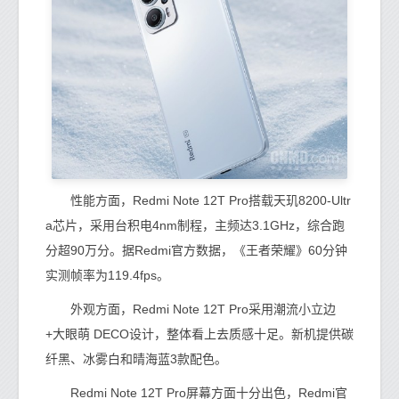
性能方面，Redmi Note 12T Pro搭载天玑8200-Ultr
a芯片，采用台积电4nm制程，主频达3.1GHz，综合跑
分超90万分。据Redmi官方数据，《王者荣耀》60分钟
实测帧率为119.4fps。
外观方面，Redmi Note 12T Pro采用潮流小立边
+大眼萌 DECO设计，整体看上去质感十足。新机提供碳
纤黑、冰雾白和晴海蓝3款配色。
Redmi Note 12T Pro屏幕方面十分出色，Redmi官