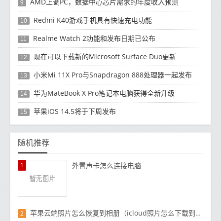
AMD上调PC，数据中心芯片需求的年度收入预测
9
Redmi K40游戏手机具有快速充电功能
10
Realme Watch 2功能和发布日期已公布
11
现在可以下载新的Microsoft Surface Duo更新
12
小米Mi 11X Pro与Snapdragon 888处理器一起发布
13
华为MateBook X Pro笔记本电脑获得全新升级
14
苹果iOS 14.5将于下周发布
15
随机推荐
1
外置声卡怎么连接电脑
苹果云端照片怎么恢复到相册（icloud照片怎么下载到相册）
2