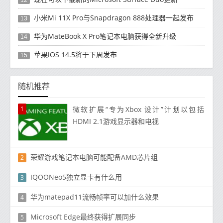
12
小米Mi 11X Pro与Snapdragon 888处理器一起发布
13
华为MateBook X Pro笔记本电脑获得全新升级
14
苹果iOS 14.5将于下周发布
15
随机推荐
1
微软扩展“专为Xbox 设计”计划以包括
HDMI 2.1游戏显示器和电视
荣耀游戏笔记本电脑可能配备AMD芯片组
2
IQOONeo5独立显卡有什么用
3
华为matepad11流畅帧率可以加什么效果
4
Microsoft Edge最终获得扩展同步
5