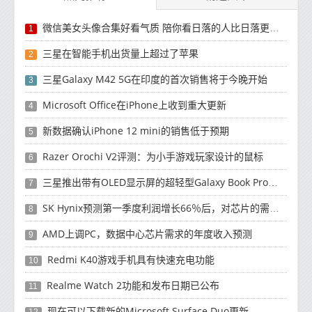
微信美女头像合集好看气质 陪你看日落的人比日落更浪漫
1
三星在智能手机出货量上超过了苹果
2
三星Galaxy M42 5G在印度的首次销售将于今晚开始
3
Microsoft Office在iPhone上收到重大更新
4
新数据确认iPhone 12 mini的销售低于预期
5
Razer Orochi V2评测：为小手游戏玩家设计的鼠标
6
三星推出带有OLED显示屏的超轻型Galaxy Book Pro和Galaxy Book Pro 360笔记本电脑
7
SK Hynix预测第一季度利润增长66％后，对芯片的需求将增强
8
AMD上调PC，数据中心芯片需求的年度收入预测
9
Redmi K40游戏手机具有快速充电功能
10
Realme Watch 2功能和发布日期已公布
11
现在可以下载新的Microsoft Surface Duo更新