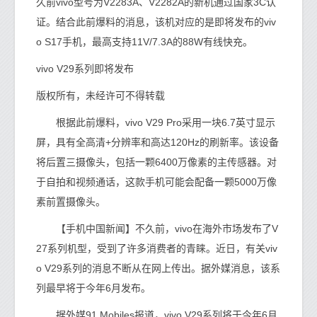
久前vivo型号为V2283A、V2282A的新机通过国家3C认
证。结合此前爆料的消息，该机对应的是即将发布的viv
o S17手机，最高支持11V/7.3A的88W有线快充。
vivo V29系列即将发布
版权所有，未经许可不得转载
根据此前爆料，vivo V29 Pro采用一块6.7英寸显示
屏，具有全高清+分辨率和高达120Hz的刷新率。该设备
将后置三摄像头，包括一颗6400万像素的主传感器。对
于自拍和视频通话，这款手机可能会配备一颗5000万像
素前置摄像头。
【手机中国新闻】不久前，vivo在海外市场发布了V
27系列机型，受到了许多消费者的青睐。近日，有关viv
o V29系列的消息不断从在网上传出。据外媒消息，该系
列最早将于今年6月发布。
据外媒91 Mobiles报道，vivo V29系列将于今年6月