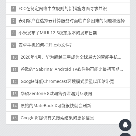
FCC在制定网络中立规则的新措施方面寻求共识
6
表明客户在选择云计算服务时面临许多困难的问题和选择
7
小米发布了MIUI 12.5稳定版本的发布日期
8
安卓手机如何打开.exb文件？
9
2020年4月，华为超越三星成为全球最大的智能手机制造商
10
谷歌的“ Sabrina” Android TV软件狗可能比最初预期的便宜很多
11
Google降低Chromecast环境模式质量以压缩带宽
12
华硕Zenfone 8欧洲售价泄漏到互联网
13
原始的MateBook X可能很快就会刷新
14
Google将提供有关搜索结果的更多信息
15