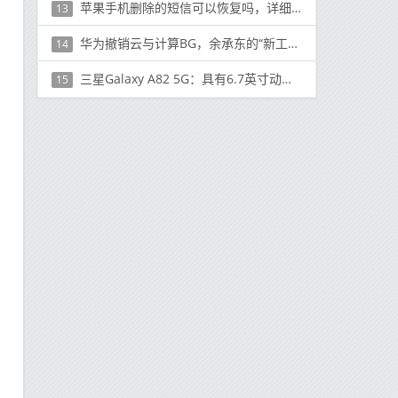
苹果手机删除的短信可以恢复吗，详细教你两种恢复方法
13
华为撤销云与计算BG，余承东的“新工作”没了
14
三星Galaxy A82 5G：具有6.7英寸动态AMOLED显示屏
15