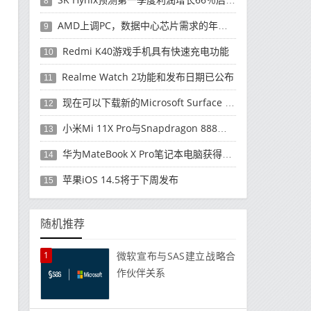
8
AMD上调PC，数据中心芯片需求的年度收入预测
9
Redmi K40游戏手机具有快速充电功能
10
Realme Watch 2功能和发布日期已公布
11
现在可以下载新的Microsoft Surface Duo更新
12
小米Mi 11X Pro与Snapdragon 888处理器一起发布
13
华为MateBook X Pro笔记本电脑获得全新升级
14
苹果iOS 14.5将于下周发布
15
随机推荐
1
微软宣布与SAS建立战略合
作伙伴关系