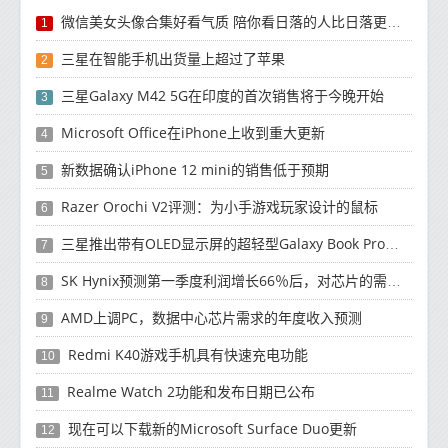
微信美女头像合集好看气质 陪你看日落的人比日落更浪漫
1
三星在智能手机出货量上超过了苹果
2
三星Galaxy M42 5G在印度的首次销售将于今晚开始
3
Microsoft Office在iPhone上收到重大更新
4
新数据确认iPhone 12 mini的销售低于预期
5
Razer Orochi V2评测：为小手游戏玩家设计的鼠标
6
三星推出带有OLED显示屏的超轻型Galaxy Book Pro和Galaxy Book Pro 360笔记本电脑
7
SK Hynix预测第一季度利润增长66％后，对芯片的需求将增强
8
AMD上调PC，数据中心芯片需求的年度收入预测
9
Redmi K40游戏手机具有快速充电功能
10
Realme Watch 2功能和发布日期已公布
11
现在可以下载新的Microsoft Surface Duo更新
12