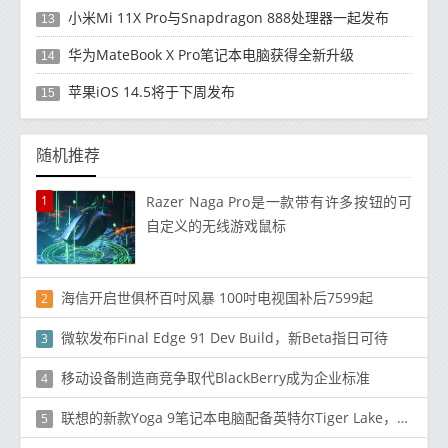
小米Mi 11X Pro与Snapdragon 888处理器一起发布
13
华为MateBook X Pro笔记本电脑获得全新升级
14
苹果iOS 14.5将于下周发布
15
随机推荐
1
Razer Naga Pro是一款带有许多按钮的可
自定义的无线游戏鼠标
海信开启世俱杯百吋风暴 100吋电视国补后7599起
2
微软发布Final Edge 91 Dev Build，新Beta指日可待
3
移动设备制造商竞争取代BlackBerry成为企业标准
4
联想的新款Yoga 9笔记本电脑配备英特尔Tiger Lake，Xe Graphics和Thunderbolt 4
5