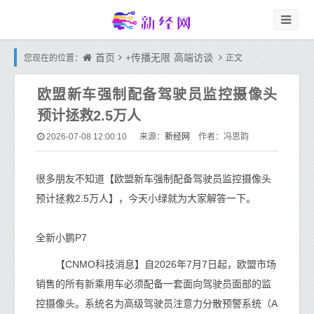
首页
+传播无限
高端访谈
您现在的位置：
正文
欧盟新车强制配备驾驶员监控摄像头
预计拯救2.5万人
新经网
2026-07-08 12:00:10
来源：
作者：冯思韵
很多朋友不知道【欧盟新车强制配备驾驶员监控摄像头
预计拯救2.5万人】，今天小绿就为大家解答一下。
全新小鹏P7
【CNMO科技消息】自2026年7月7日起，欧盟市场
销售的所有新乘用车必须配备一套面向驾驶员面部的监
控摄像头。系统名为高级驾驶员注意力分散预警系统（A