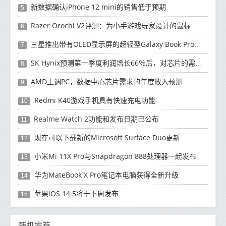
新数据确认iPhone 12 mini的销售低于预期
5
Razer Orochi V2评测：为小手游戏玩家设计的鼠标
6
三星推出带有OLED显示屏的超轻型Galaxy Book Pro和Galaxy Book Pro 360笔记本电脑
7
SK Hynix预测第一季度利润增长66％后，对芯片的需求将增强
8
AMD上调PC，数据中心芯片需求的年度收入预测
9
Redmi K40游戏手机具有快速充电功能
10
Realme Watch 2功能和发布日期已公布
11
现在可以下载新的Microsoft Surface Duo更新
12
小米Mi 11X Pro与Snapdragon 888处理器一起发布
13
华为MateBook X Pro笔记本电脑获得全新升级
14
苹果iOS 14.5将于下周发布
15
随机推荐