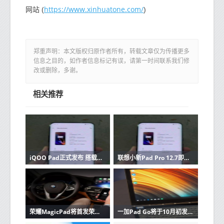
https://www.xinhuatone.com/
网站 (
)
郑重声明：本文版权归原作者所有，转载文章仅为传播更多
信息之目的，如作者信息标记有误，请第一时间联系我们修
改或删除，多谢。
相关推荐
iQOO Pad正式发布 搭载天玑9000+ 到手2299元起
联想小新Pad Pro 12.7即将上市！四分屏也能看得清
荣耀MagicPad将首发荣耀超级办公 实现全局文档管理
一加Pad Go将于10月初发布 国内或叫OPPO Pad Air 2