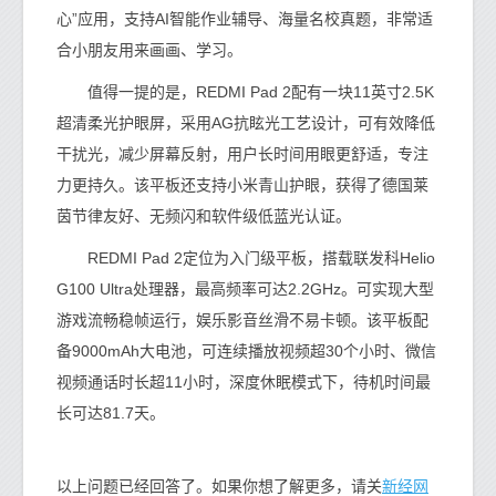
心”应用，支持AI智能作业辅导、海量名校真题，非常适
合小朋友用来画画、学习。
值得一提的是，REDMI Pad 2配有一块11英寸2.5K
超清柔光护眼屏，采用AG抗眩光工艺设计，可有效降低
干扰光，减少屏幕反射，用户长时间用眼更舒适，专注
力更持久。该平板还支持小米青山护眼，获得了德国莱
茵节律友好、无频闪和软件级低蓝光认证。
REDMI Pad 2定位为入门级平板，搭载联发科Helio
G100 Ultra处理器，最高频率可达2.2GHz。可实现大型
游戏流畅稳帧运行，娱乐影音丝滑不易卡顿。该平板配
备9000mAh大电池，可连续播放视频超30个小时、微信
视频通话时长超11小时，深度休眠模式下，待机时间最
长可达81.7天。
新经网
以上问题已经回答了。如果你想了解更多，请关