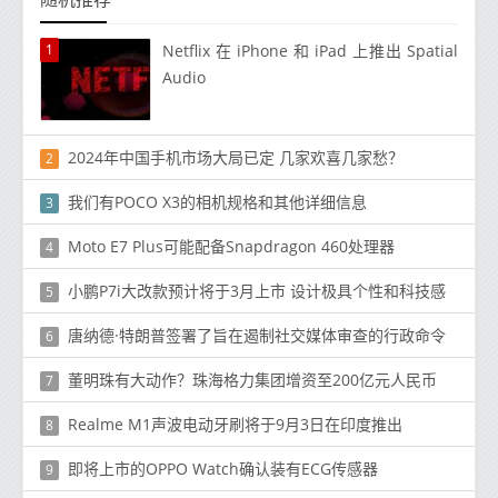
1
Netflix 在 iPhone 和 iPad 上推出 Spatial
Audio
2024年中国手机市场大局已定 几家欢喜几家愁？
2
我们有POCO X3的相机规格和其他详细信息
3
Moto E7 Plus可能配备Snapdragon 460处理器
4
小鹏P7i大改款预计将于3月上市 设计极具个性和科技感
5
唐纳德·特朗普签署了旨在遏制社交媒体审查的行政命令
6
董明珠有大动作？珠海格力集团增资至200亿元人民币
7
Realme M1声波电动牙刷将于9月3日在印度推出
8
即将上市的OPPO Watch确认装有ECG传感器
9