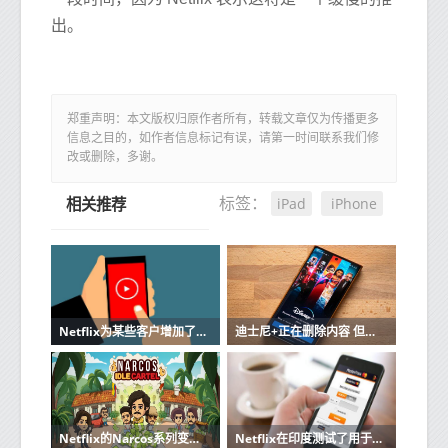
出。
郑重声明：本文版权归原作者所有，转载文章仅为传播更多
信息之目的，如作者信息标记有误，请第一时间联系我们修
改或删除，多谢。
iPad
iPhone
标签：
相关推荐
Netflix为某些客户增加了更便宜的仅限移动设备的套餐
迪士尼+正在删除内容 但不是删除Netflix的方式
Netflix的Narcos系列变成了一款针对手机的空闲游戏
Netflix在印度测试了用于移动和基本计划的高清视频流