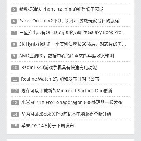
新数据确认iPhone 12 mini的销售低于预期
5
Razer Orochi V2评测：为小手游戏玩家设计的鼠标
6
三星推出带有OLED显示屏的超轻型Galaxy Book Pro和Galaxy Book Pro 360笔记本电脑
7
SK Hynix预测第一季度利润增长66％后，对芯片的需求将增强
8
AMD上调PC，数据中心芯片需求的年度收入预测
9
Redmi K40游戏手机具有快速充电功能
10
Realme Watch 2功能和发布日期已公布
11
现在可以下载新的Microsoft Surface Duo更新
12
小米Mi 11X Pro与Snapdragon 888处理器一起发布
13
华为MateBook X Pro笔记本电脑获得全新升级
14
苹果iOS 14.5将于下周发布
15