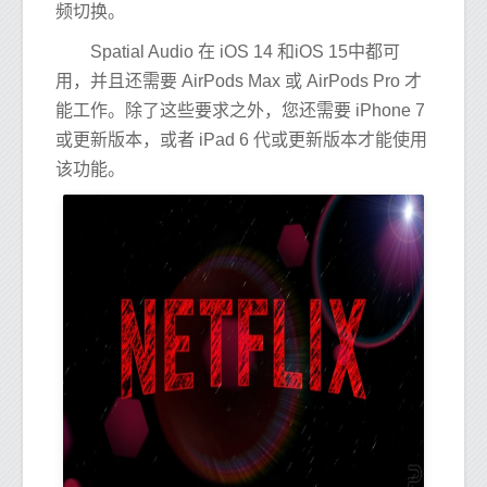
频切换。
Spatial Audio 在 iOS 14 和iOS 15中都可
用，并且还需要 AirPods Max 或 AirPods Pro 才
能工作。除了这些要求之外，您还需要 iPhone 7
或更新版本，或者 iPad 6 代或更新版本才能使用
该功能。