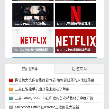
Razer Phone正在获得Netflix HDR和更好的声音
Netflix要求降低流媒体播放速度以免网络超载
Netflix上的每一部新电影和电视剧
Netflix上的泰德邦迪纪录片又把我变成了一个恐惧的青少年
热门推荐
精选文章
微信美女头像合集好看气质 陪你看日落的人比日落更浪漫
1
三星在智能手机出货量上超过了苹果
2
三星Galaxy M42 5G在印度的首次销售将于今晚开始
3
Microsoft Office在iPhone上收到重大更新
4