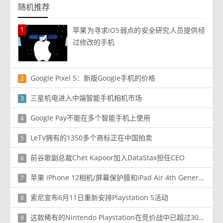
随机推荐
1
苹果为寻求iOS弱点的安全研究人员提供经
过修改的手机
Google Pixel 5：新版Google手机的价格
2
三星机电进入中端智能手机相机市场
3
Google Pay不能在多个智能手机上使用
4
LeTV拥有的1350多个商标正在中国拍卖
5
前谷歌副总裁Chet Kapoor加入DataStax担任CEO
6
苹果 iPhone 12相机/屏幕保护膜和iPad Air 4th Generation保护套在图像中泄漏
7
索尼宣布6月11日重新安排Playstation 5活动
8
这款稀有的Nintendo Playstation在竞价战中已超过300000美元
9