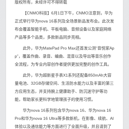
版权所有，未经许可不得转载
【CNMO科技】6月1日下午，CNMO注意到，华为
正式举行华为nova 16系列及全场景新品发布会。此次发
布会覆盖智能手机、平板电脑、音频设备以及家庭网络
产品等多个品类，多款新品同步亮相。
此外，华为MatePad Pro Max还首发公测“音悦家Ap
p”，覆盖作曲、录音、编曲、混音以及导出等音乐创作
全流程，为专业内容创作者提供更加完整的创作工具。
此外，华为超新星手表X1系列还配备850mAh大容
量电池、32GB存储空间、生活防水能力以及丰富的第三
方应用生态，并支持腕上健康助手、防沉迷守护等功
能，帮助家长更科学地管理孩子的使用习惯。
华为nova 16系列包含华为nova 16、华为nova 16
Pro和华为nova 16 Ultra等多款新机，在影像、续航、AI
体验以及通信能力等方面进行了全面升级，并且请到了