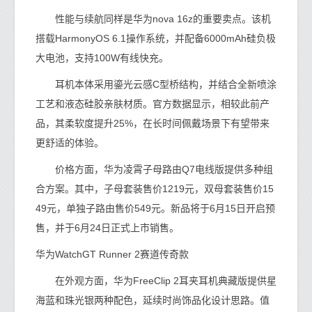
性能与续航同样是华为nova 16z的重要卖点。该机
搭载HarmonyOS 6.1操作系统，并配备6000mAh硅负极
大电池，支持100W有线快充。
耳机本体采用鎏光云感C型桥结构，并结合全新喷涂
工艺和液态硅胶亲肤材质。官方数据显示，相较此前产
品，其柔软度提升25%，在长时间佩戴场景下有望带来
更舒适的体验。
价格方面，华为凌霄子母路由Q7电线版提供多种组
合方案。其中，子母套装售价1219元，双母套装售价15
49元，单独子路由售价549元。新品将于6月15日开启预
售，并于6月24日正式上市销售。
华为WatchGT Runner 2赛道传奇款
在外观方面，华为FreeClip 2耳夹耳机典藏版提供星
海蓝和珠光银两种配色，延续时尚饰品化设计思路。值