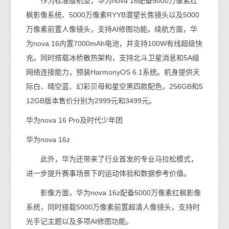
作为标准版机型，华为nova 16配备5000万像素红
枫影像系统、5000万像素RYYB潜望长焦镜头以及5000
万像素前置人像镜头，支持AI修图功能。续航方面，华
为nova 16内置7000mAh电池，并支持100W有线超级快
充。同时搭载冰桥散热架构，支持北斗卫星消息和5A级
网络连接能力，预装HarmonyOS 6.1系统。机身提供天
际白、晴空蓝、幻彩贝母和星空黑四款配色，256GB和5
12GB版本售价分别为2999元和3499元。
华为nova 16 Pro及时代少年团
华为nova 16z
此外，华为还带来了行业首发的专业马拉松模式，
进一步提升赛事场景下的运动体验和数据参考价值。
影像方面，华为nova 16z配备5000万像素红枫影像
系统，同时搭载5000万像素前置超清人像镜头，支持时
光手记主题以及多项AI修图功能。