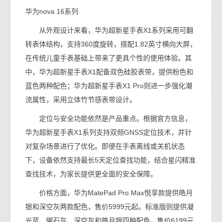
华为nova 16系列
从外观设计来看，华为超新星手表X1系列采用可翻
转表体结构，支持360度旋转，搭配1.82英寸横向大屏，
在传统儿童手表基础上带来了更具个性的使用体验。其
中，华为超新星手表X1配备双色硅胶表带，提供粉色和
蓝色两种配色；华为超新星手表X1 Pro则进一步强化潮
流属性，采用立体竹节感表带设计。
定位与安全功能依然是产品重点。根据官方信息，
华为超新星手表X1系列支持双频GNSS定位技术，并针
对复杂场景进行了优化。即便在手表离线或关机状态
下，设备依然支持最长5天定位查找功能，结合星闪精准
查找技术，为家长提供更全面的安全保障。
价格方面，华为MatePad Pro Max悦享款提供皓月
银和深空灰两款配色，售价5999元起。标准版则提供凝
光蓝、曜石灰、深空灰和皓月银四种配色，售价6199元