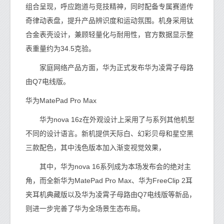
组合呈现，呼应跑道与竞技精神，同时配备专属赛道传
奇律动表盘，提升产品辨识度和运动氛围。机身采用钛
合金表壳设计，兼顾轻量化与耐用性，官方数据显示整
表重量约为34.5克验。
家庭网络产品方面，华为正式发布华为凌霄子母路
由Q7电线版。
华为MatePad Pro Max
华为nova 16z在外观设计上采用了与系列其他机型
不同的设计语言。新机提供天际白、幻彩贝母和星空黑
三款配色，其中浅色版本加入渐变视觉效果，
其中，华为nova 16系列成为本场发布会的绝对主
角，而全新华为MatePad Pro Max、华为FreeClip 2耳
夹耳机典藏版以及华为凌霄子母路由Q7电线版等新品，
则进一步完善了华为全场景生态布局。