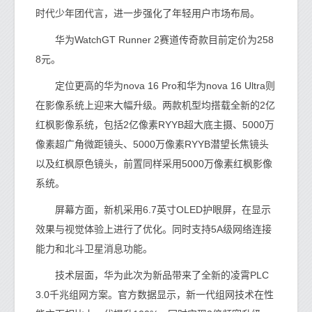
时代少年团代言，进一步强化了年轻用户市场布局。
华为WatchGT Runner 2赛道传奇款目前定价为258
8元。
定位更高的华为nova 16 Pro和华为nova 16 Ultra则
在影像系统上迎来大幅升级。两款机型均搭载全新的2亿
红枫影像系统，包括2亿像素RYYB超大底主摄、5000万
像素超广角微距镜头、5000万像素RYYB潜望长焦镜头
以及红枫原色镜头，前置同样采用5000万像素红枫影像
系统。
屏幕方面，新机采用6.7英寸OLED护眼屏，在显示
效果与视觉体验上进行了优化。同时支持5A级网络连接
能力和北斗卫星消息功能。
技术层面，华为此次为新品带来了全新的凌霄PLC
3.0千兆组网方案。官方数据显示，新一代组网技术在性