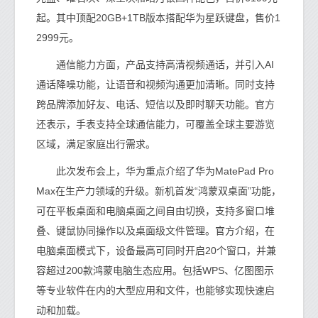
起。其中顶配20GB+1TB版本搭配华为星跃键盘，售价1
2999元。
通信能力方面，产品支持高清视频通话，并引入AI
通话降噪功能，让语音和视频沟通更加清晰。同时支持
跨品牌添加好友、电话、短信以及即时聊天功能。官方
还表示，手表支持全球通信能力，可覆盖全球主要游览
区域，满足家庭出行需求。
此次发布会上，华为重点介绍了华为MatePad Pro
Max在生产力领域的升级。新机首发“鸿蒙双桌面”功能，
可在平板桌面和电脑桌面之间自由切换，支持多窗口堆
叠、键鼠协同操作以及桌面级文件管理。官方介绍，在
电脑桌面模式下，设备最高可同时开启20个窗口，并兼
容超过200款鸿蒙电脑生态应用。包括WPS、亿图图示
等专业软件在内的大型应用和文件，也能够实现快速启
动和加载。