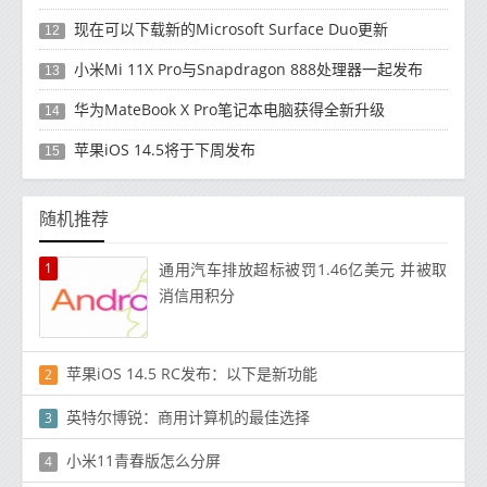
现在可以下载新的Microsoft Surface Duo更新
12
小米Mi 11X Pro与Snapdragon 888处理器一起发布
13
华为MateBook X Pro笔记本电脑获得全新升级
14
苹果iOS 14.5将于下周发布
15
随机推荐
1
通用汽车排放超标被罚1.46亿美元 并被取
消信用积分
苹果iOS 14.5 RC发布：以下是新功能
2
英特尔博锐：商用计算机的最佳选择
3
小米11青春版怎么分屏
4