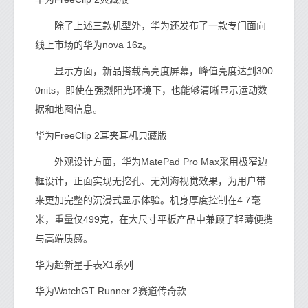
除了上述三款机型外，华为还发布了一款专门面向
线上市场的华为nova 16z。
显示方面，新品搭载高亮度屏幕，峰值亮度达到300
0nits，即使在强烈阳光环境下，也能够清晰显示运动数
据和地图信息。
华为FreeClip 2耳夹耳机典藏版
外观设计方面，华为MatePad Pro Max采用极窄边
框设计，正面实现无挖孔、无刘海视觉效果，为用户带
来更加完整的沉浸式显示体验。机身厚度控制在4.7毫
米，重量仅499克，在大尺寸平板产品中兼顾了轻薄便携
与高端质感。
华为超新星手表X1系列
华为WatchGT Runner 2赛道传奇款