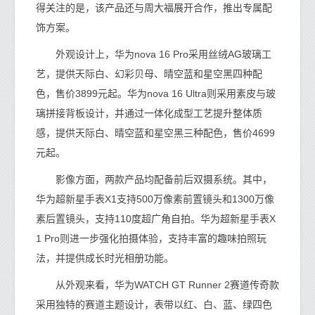
得关注的是，该产品还与周大福展开合作，推出专属配
饰方案。
外观设计上，华为nova 16 Pro采用丝绒AG玻璃工
艺，提供天际白、幻彩贝母、晴空蓝和星空黑四种配
色，售价3899元起。华为nova 16 Ultra则采用素皮与玻
璃拼接背板设计，并通过一体化成型工艺提升整体质
感，提供天际白、晴空蓝和星空黑三种配色，售价4699
元起。
影像方面，两款产品均配备前后双摄系统。其中，
华为超新星手表X1支持500万像素前置镜头和1300万像
素后置镜头，支持110度超广角自拍。华为超新星手表X
1 Pro则进一步强化拍摄体验，支持丰富的趣味拍照玩
法，并提供成长时光相册功能。
从外观来看，华为WATCH GT Runner 2赛道传奇款
采用独特的赛道主题设计，表带以红、白、蓝、绿四色