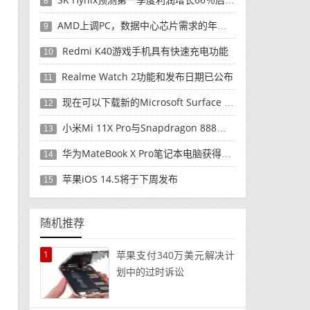
8
AMD上调PC，数据中心芯片需求的年度收入预测
9
Redmi K40游戏手机具有快速充电功能
10
Realme Watch 2功能和发布日期已公布
11
现在可以下载新的Microsoft Surface Duo更新
12
小米Mi 11X Pro与Snapdragon 888处理器一起发布
13
华为MateBook X Pro笔记本电脑获得全新升级
14
苹果iOS 14.5将于下周发布
15
随机推荐
1
苹果支付340万美元解决计
划中的过时诉讼