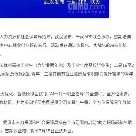
力资源和社会保障局指导，武汉发布、千问APP联合承办。首期培训
市人才服务中心就业创业超市举行。活动旨在通过体系化、实战化的AI技能培
。
就业高校毕业生（含毕业两年内）及毕业年度高校毕业生；二是16至2
业家庭及低保家庭青年；三是其他有就业意愿及求职能力提升需求的青年
优化、智能模拟面试”到“AI一对一职业指导”的全流程、全方位服务。
教材费，并为参训学员免费提供学习文具与午餐，全方位保障青年群体
，武汉市人力资源和社会保障局拟在全市范围内启动“助力职场起航AI赋
。首期公益培训将于7月15日正式开营。