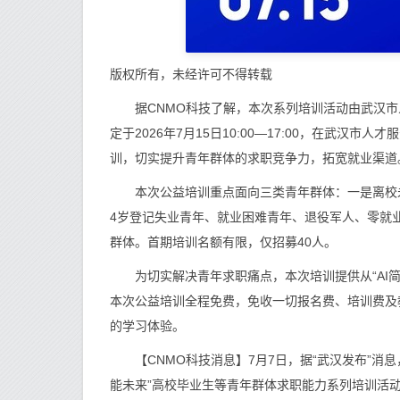
版权所有，未经许可不得转载
据CNMO科技了解，本次系列培训活动由武汉市人
定于2026年7月15日10:00—17:00，在武汉
训，切实提升青年群体的求职竞争力，拓宽就业渠道
本次公益培训重点面向三类青年群体：一是离校未
4岁登记失业青年、就业困难青年、退役军人、零就
群体。首期培训名额有限，仅招募40人。
为切实解决青年求职痛点，本次培训提供从“AI简历
本次公益培训全程免费，免收一切报名费、培训费及
的学习体验。
【CNMO科技消息】7月7日，据“武汉发布”消息
能未来”高校毕业生等青年群体求职能力系列培训活动