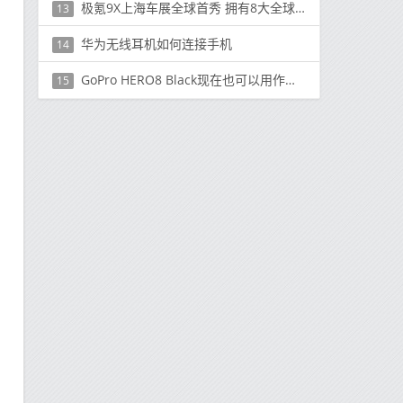
极氪9X上海车展全球首秀 拥有8大全球之最 3季度上市
13
华为无线耳机如何连接手机
14
GoPro HERO8 Black现在也可以用作网络摄像头
15