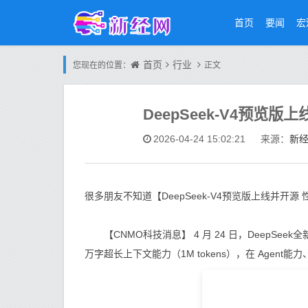
首页
要闻
宏
首页
行业
您现在的位置：
正文
DeepSeek-V4预览
新
2026-04-24 15:02:21
来源：
很多朋友不知道【DeepSeek-V4预览版上线并
【CNMO科技消息】 4 月 24 日，DeepSee
万字超长上下文能力（1M tokens），在 Age