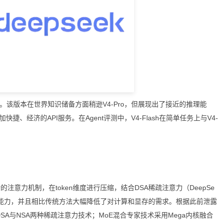
之选。该版本在世界知识储备方面稍逊V4-Pro，但展现出了接近的推理能
快捷、经济的API服务。在Agent评测中，V4-Flash在简单任务上与V4-
的注意力机制，在token维度进行压缩，结合DSA稀疏注意力（DeepSe
先的长上下文能力，并且相比传统方法大幅降低了对计算和显存的需求。根据此前泄露
SA与NSA两种稀疏注意力技术；MoE混合专家技术采用Mega内核融合