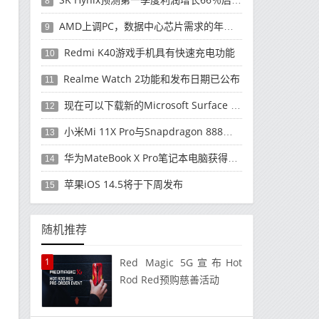
8
AMD上调PC，数据中心芯片需求的年度收入预测
9
Redmi K40游戏手机具有快速充电功能
10
Realme Watch 2功能和发布日期已公布
11
现在可以下载新的Microsoft Surface Duo更新
12
小米Mi 11X Pro与Snapdragon 888处理器一起发布
13
华为MateBook X Pro笔记本电脑获得全新升级
14
苹果iOS 14.5将于下周发布
15
随机推荐
1
Red Magic 5G宣布Hot
Rod Red预购慈善活动