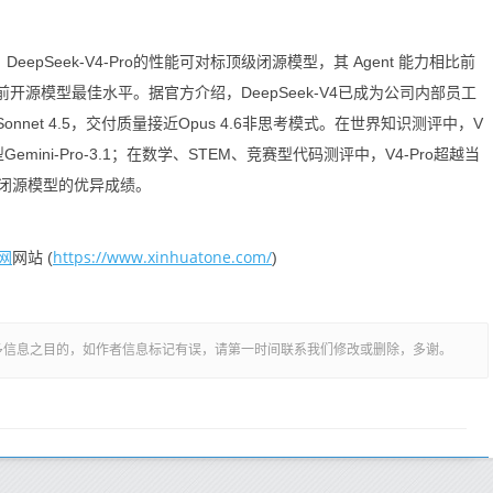
，DeepSeek-V4-Pro的性能可对标顶级闭源模型，其 Agent 能力相比前
到当前开源模型最佳水平。据官方介绍，DeepSeek-V4已成为公司内部员工
Sonnet 4.5，交付质量接近Opus 4.6非思考模式。在世界知识测评中，V
ini-Pro-3.1；在数学、STEM、竞赛型代码测评中，V4-Pro超越当
闭源模型的优异成绩。
网
https://www.xinhuatone.com/
网站 (
)
多信息之目的，如作者信息标记有误，请第一时间联系我们修改或删除，多谢。