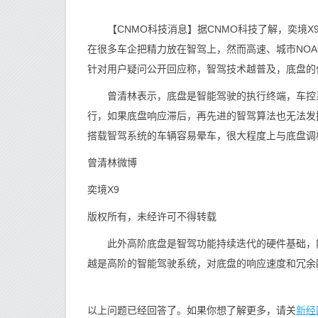
【CNMO科技消息】据CNMO科技了解，奕境X
在很多车企把精力放在智驾上，然而高速、城市NO
针对用户疑问公开回应称，智驾技术越普及，底盘的
曾清林表示，底盘是智能驾驶的执行终端，车控系
行，如果底盘响应滞后，再先进的智驾算法也无法发
搭载智驾系统的车辆容易晕车，很大程度上与底盘调
曾清林微博
奕境X9
版权所有，未经许可不得转载
此外高阶底盘是智驾功能持续迭代的硬件基础，能
越是高阶的智能驾驶系统，对底盘的响应速度和冗余
新经
以上问题已经回答了。如果你想了解更多，请关