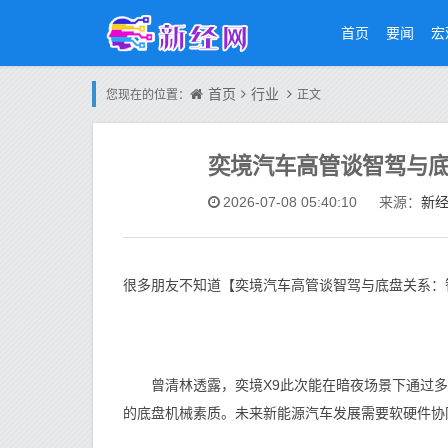
首页
要闻
宏
首页
行业
您现在的位置：
正文
奕境汽车高管谈智驾与底
新
2026-07-08 05:40:10
来源：
很多朋友不知道【奕境汽车高管谈智驾与底盘关系：
曾清林透露，奕境X9此次能在暗夜场景下通过多项
的底盘机械素质。未来新能源汽车发展需要软硬件协