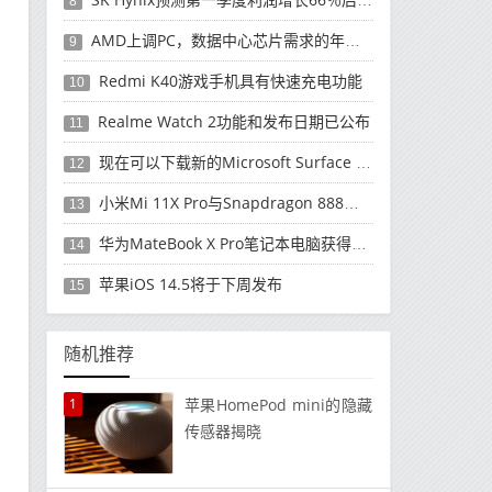
8
AMD上调PC，数据中心芯片需求的年度收入预测
9
Redmi K40游戏手机具有快速充电功能
10
Realme Watch 2功能和发布日期已公布
11
现在可以下载新的Microsoft Surface Duo更新
12
小米Mi 11X Pro与Snapdragon 888处理器一起发布
13
华为MateBook X Pro笔记本电脑获得全新升级
14
苹果iOS 14.5将于下周发布
15
随机推荐
1
苹果HomePod mini的隐藏
传感器揭晓