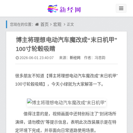
首页
宏观
您现在的位置：
正文
博主将理想电动汽车魔改成“末日机甲”
100寸轮毂吸睛
新经网
2026-06-01 23:40:07
来源：
作者：冯思韵
很多朋友不知道【博主将理想电动汽车魔改成“末日机甲”
100寸轮毂吸睛】，今天小绿就为大家解答一下。
值得注意的是，视频画面中还特别标注了“封闭场所
演绎，请勿模仿”等提示信息，表明此次改装展示是在特
定环境下完成，并非面向日常道路使用场景。