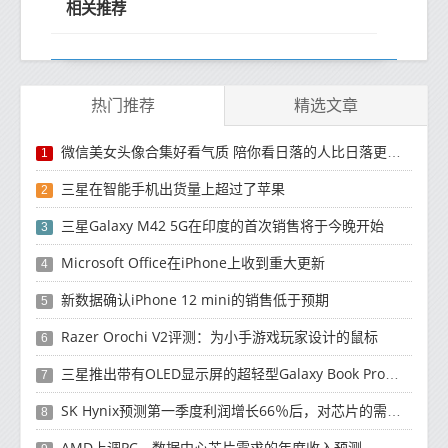
相关推荐
热门推荐
精选文章
微信美女头像合集好看气质 陪你看日落的人比日落更浪漫
1
三星在智能手机出货量上超过了苹果
2
三星Galaxy M42 5G在印度的首次销售将于今晚开始
3
Microsoft Office在iPhone上收到重大更新
4
新数据确认iPhone 12 mini的销售低于预期
5
Razer Orochi V2评测：为小手游戏玩家设计的鼠标
6
三星推出带有OLED显示屏的超轻型Galaxy Book Pro和Galaxy Book Pro 360笔记本电脑
7
SK Hynix预测第一季度利润增长66％后，对芯片的需求将增强
8
AMD上调PC，数据中心芯片需求的年度收入预测