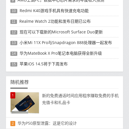
9
Redmi K40游戏手机具有快速充电功能
10
Realme Watch 2功能和发布日期已公布
11
现在可以下载新的Microsoft Surface Duo更新
12
小米Mi 11X Pro与Snapdragon 888处理器一起发布
13
华为MateBook X Pro笔记本电脑获得全新升级
14
苹果iOS 14.5将于下周发布
15
随机推荐
1
新的免费通话时间应用程序赚取免费的手机
充值卡和礼品卡
华为P50原型泄露：这是它的设计
2