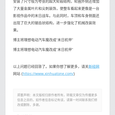
安装了尺寸极为夸张的超大轮毂结构，轮圈外侧还增加
了大量金属叶片和尖刺装饰，使整车看起来更像是一台
影视作品中的末日战车。与此同时，车顶和车身侧面还
出现了巨大的锯齿状结构，进一步强化了机械改装效
果。
博主将理想电动汽车魔改成“末日机甲”
博主将理想电动汽车魔改成“末日机甲”
新经网
以上问题已经回答了。如果你想了解更多，请关
https://www.xinhuatone.com/
网站 (
)
郑重声明：本文版权归原作者所有，转载文章仅为传播更多
信息之目的，如作者信息标记有误，请第一时间联系我们修
改或删除，多谢。