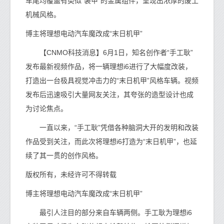
车尾均覆盖有类似“装甲”的金属组件，呈现出浓厚的废土
机械风格。
博主将理想电动汽车魔改成“末日机甲”
【CNMO科技消息】6月1日，知名创作者“手工耿”
发布最新视频作品，将一辆理想i6进行了大幅度改装，
打造出一台极具视觉冲击力的“末日机甲”风格车辆。视频
发布后迅速吸引大量网友关注，其夸张的造型设计也成
为讨论焦点。
一直以来，“手工耿”凭借各种脑洞大开的发明和改装
作品受到关注，而此次将理想i6打造为“末日机甲”，也延
续了其一贯的创作风格。
版权所有，未经许可不得转载
博主将理想电动汽车魔改成“末日机甲”
最引人注目的部分来自车辆两侧。手工耿为理想i6