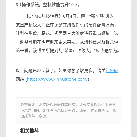
6.1操作系统，整机性能提升10%。
【CNMO科技消息】6月4日，博主“郭丶静”透露，
某国产顶级大厂正在调整其旗舰新机的硬件配置方向，
计划在影像、马达、扬声器三大维度进行重点倾斜。这
一调整可能在明年迎来更大突破。从爆料信息及相关评
论来看，该博主所提到的“某国产顶级大厂”应该是华为。
新经网
以上问题已经回答了。如果你想了解更多，请关
https://www.xinhuatone.com/
网站 (
)
郑重声明：本文版权归原作者所有，转载文章仅为传播更多
信息之目的，如作者信息标记有误，请第一时间联系我们修
改或删除，多谢。
相关推荐