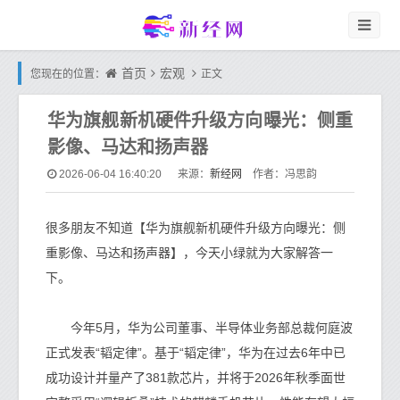
首页
宏观
您现在的位置：
正文
华为旗舰新机硬件升级方向曝光：侧重
影像、马达和扬声器
新经网
2026-06-04 16:40:20
来源：
作者：冯思韵
很多朋友不知道【华为旗舰新机硬件升级方向曝光：侧
重影像、马达和扬声器】，今天小绿就为大家解答一
下。
今年5月，华为公司董事、半导体业务部总裁何庭波
正式发表“韬定律”。基于“韬定律”，华为在过去6年中已
成功设计并量产了381款芯片，并将于2026年秋季面世