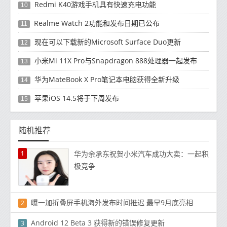
Redmi K40游戏手机具有快速充电功能
10
Realme Watch 2功能和发布日期已公布
11
现在可以下载新的Microsoft Surface Duo更新
12
小米Mi 11X Pro与Snapdragon 888处理器一起发布
13
华为MateBook X Pro笔记本电脑获得全新升级
14
苹果iOS 14.5将于下周发布
15
随机推荐
1
华为余承东祝贺小米汽车成功大卖：一起积
极竞争
曝一加折叠屏手机海外发布时间推迟 最早9月底亮相
2
Android 12 Beta 3 获得新的错误修复更新
3