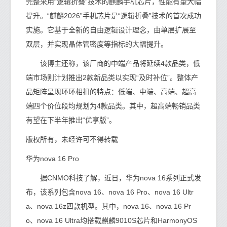
完整采用“逻辑折叠”技术的麒麟手机芯片，性能有望大幅
提升。“麒麟2026”手机芯片是“逻辑折叠”技术的首次成功
实施。它基于全新的自由逻辑设计理念，由单层扩展至
双层，并实现晶体管密度等指标的大幅提升。
该博主还称，该厂商的中端产品将延续4款品类，低
端市场则计划推出2款新品类以实现“及时补位”。整体产
品矩阵呈现环环相扣的特点：低端、中端、高端、超高
端四个价位段均规划为4款品类。其中，超高端畅销品类
有望在下半年推出“优享版”。
版权所有，未经许可不得转载
华为nova 16 Pro
据CNMO科技了解，近日，华为nova 16系列正式发
布，该系列包含nova 16、nova 16 Pro、nova 16 Ultr
a、nova 16z四款机型。其中，nova 16、nova 16 Pr
o、nova 16 Ultra均搭载麒麟9010S芯片和HarmonyOS