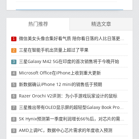
热门推荐
精选文章
微信美女头像合集好看气质 陪你看日落的人比日落更浪漫
1
三星在智能手机出货量上超过了苹果
2
三星Galaxy M42 5G在印度的首次销售将于今晚开始
3
Microsoft Office在iPhone上收到重大更新
4
新数据确认iPhone 12 mini的销售低于预期
5
Razer Orochi V2评测：为小手游戏玩家设计的鼠标
6
三星推出带有OLED显示屏的超轻型Galaxy Book Pro和Galaxy Book Pro 360笔记本电脑
7
SK Hynix预测第一季度利润增长66％后，对芯片的需求将增强
8
AMD上调PC，数据中心芯片需求的年度收入预测
9