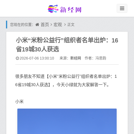
首页
宏观
您现在的位置：
正文
小米“米粉公益行”组织者名单出炉：16
省19城30人获选
新经网
2026-07-06 13:00:10
来源：
作者：冯思韵
很多朋友不知道【小米“米粉公益行”组织者名单出炉：1
6省19城30人获选】，今天小绿就为大家解答一下。
小米