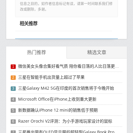
信息之目的，如作者信息标记有误，请第一时间联系我们修
改或删除，多谢。
相关推荐
热门推荐
精选文章
微信美女头像合集好看气质 陪你看日落的人比日落更浪漫
1
三星在智能手机出货量上超过了苹果
2
三星Galaxy M42 5G在印度的首次销售将于今晚开始
3
Microsoft Office在iPhone上收到重大更新
4
新数据确认iPhone 12 mini的销售低于预期
5
Razer Orochi V2评测：为小手游戏玩家设计的鼠标
6
三星推出带有OLED显示屏的超轻型Galaxy Book Pro和Galaxy Book Pro 360笔记本电脑
7