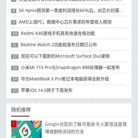
SK Hynix预测第一季度利润增长66％后，对芯片的需求将增强
8
AMD上调PC，数据中心芯片需求的年度收入预测
9
Redmi K40游戏手机具有快速充电功能
10
Realme Watch 2功能和发布日期已公布
11
现在可以下载新的Microsoft Surface Duo更新
12
小米Mi 11X Pro与Snapdragon 888处理器一起发布
13
华为MateBook X Pro笔记本电脑获得全新升级
14
苹果iOS 14.5将于下周发布
15
随机推荐
1
Google对您的了解可能会令人震惊这是管
理或删除活动的方法