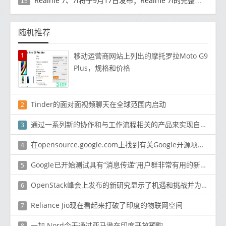
Realme 7、7i将于9月17日发布；Realme 7i的完整规格并导致泄漏
15
随机推荐
1
移动运营商网站上列出的摩托罗拉Moto G9
Plus，规格和价格
Tinder的面对面视频聊天在全球范围内启动
2
通过一系列新的协作和与工作流程相关的产品来实现自身的多元化
3
在opensource.google.com上找到有关Google开源项目的列表和内部文档
4
Google已开始测试具有“消息传递”用户群非常有用的新功能
5
OpenStack峰会上发布的新研究显示了机遇和挑战并为云技术的强劲增长提供了预测
6
Reliance Jio现在看起来打破了印度的物联网空间
7
一加 Nord今天通过亚马逊在印度开放预购
8