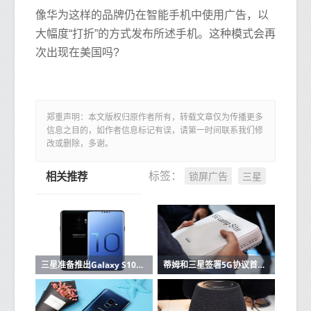
像华为这样的品牌仍在智能手机中使用广告，以
大幅度“打折”的方式发布所述手机。这种模式会再
次出现在美国吗?
郑重声明：本文版权归原作者所有，转载文章仅为传播更多
信息之目的，如作者信息标记有误，请第一时间联系我们修
改或删除，多谢。
锁屏广告
三星
标签：
相关推荐
三星准备推出Galaxy S10这里有功能和价格
蒂姆和三星签署5G协议首批设备已在2019年