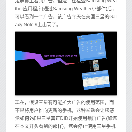
定屏幕上看到广告。但是，在检查Samsung Wea
ther应用程序(通过Samsung Weather小部件)后，
可以看到一个广告。该广告今天在美国三星的Gal
axy Note 9上出现了。
现在，假设三星有可能扩大广告的使用范围，而
不是将用户推向更新的手机，这种举动会让您感
觉如何?如果三星真正DID开始使用锁屏广告(如您
在本文开头看到的那样)，您会停止使用三星手机