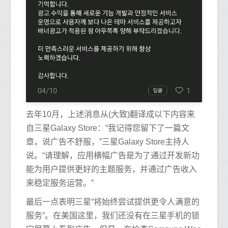
去年10月，上述消息从(大致)翻译成以下内容来
自三星Galaxy Store：“我记得您留下了一篇文
章，说广告不舒服，”三星Galaxy Store主持人
说。“请理解，应用横幅广告是为了通过开发新功
能为用户提供更好的主题服务，并通过广告收入
来稳定服务运营。”
最后一点表明三星“将始终尝试提供更令人满意的
服务”。在美国这里，我们还没有在三星手机的锁