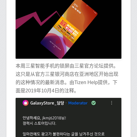
本周三星智能手机的锁屏由三星官方论坛提供。
这只是从官方三星银河商店在亚洲地区开始出现
的这种情况的最新消息。由Tizen Help提供，下
面是2019年10月4日的注释。