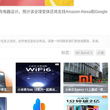
设计。预计该全球变体还将支持Amazon Alexa和Google
多信息之目的，如作者信息标记有误，请第一时间联系我们修改或删除，多谢。
Mi Band 5
小米
标签：
小米mi10的发布日期与谣言和规格
小米将与Mi 10系列一起推出旗舰Wi-Fi 6路由器
小米正在MIUI 11上测试一项新的安全功能