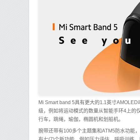
Mi Smart band 5具有更大的1.1英寸AMO
级，例如将运动模式的数量从智能手环4上的仅6种增
行车，跳绳，瑜伽，椭圆机和划船机。
腕带还带有100多个主题集和ATM5防水功
有七(7)个新功能，例如压力评估，呼吸训练，