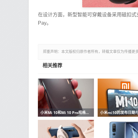
在设计方面，新型智能可穿戴设备采用磁扣式充电器
Pay。
郑重声明：本文版权归原作者所有，转载文章仅为传播更
相关推荐
小米Mi 10和Mi 10 Pro规格和价格在线出现