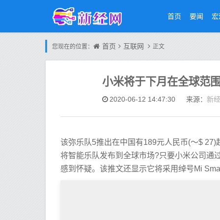
首页
要闻
宏
首页
互联网
您现在的位置：
正文
小米将于下月在全球范围内推出M
新
2020-06-12 14:47:30
来源：
该弥乐队5推出在中国有189元人民币(〜$ 
将智能乐队发布到全球市场?只要小米公司通
感到怀疑。该推文还显示它将采用绰号Mi Smar