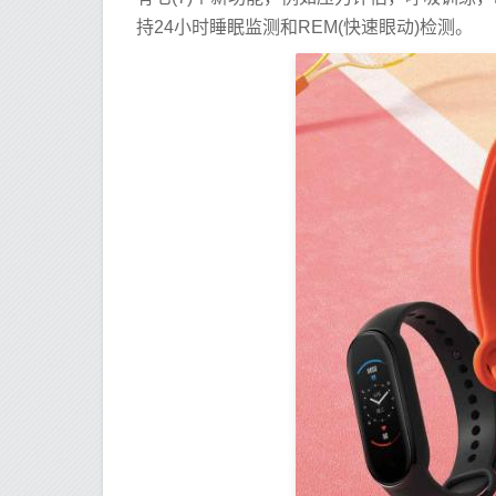
持24小时睡眠监测和REM(快速眼动)检测。