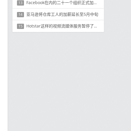
Facebook在内的二十一个组织正式加入了负责监管加密货币的天秤座协会
13
亚马逊将仓库工人的加薪延长至5月中旬
14
Hotstar这样的视频流媒体服务暂停了移动网络上的高清流媒体
15