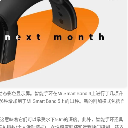
LED动态彩色显示屏。智能手环在Mi Smart Band 4上进行了几项升
加到了Mi Smart Band 5上的11种。新的附加模式包括自
能，这意味着它们可以承受水下50m的深度。此外，智能手环还具
PAI指数(个人活动情报)，女性健康跟踪和远程快门控制。还支