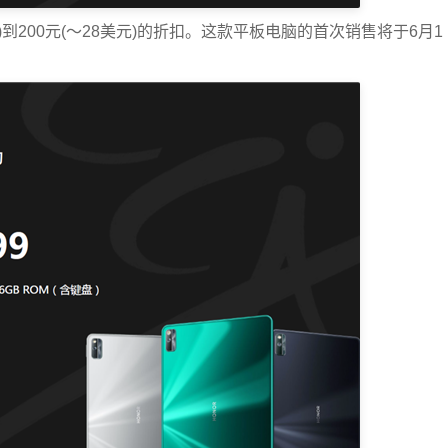
)到200元(〜28美元)的折扣。这款平板电脑的首次销售将于6月1