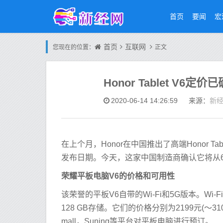
首页
要闻
宏
首页
互联网
您现在的位置：
正文
Honor Tablet V6
新
2020-06-14 14:26:59
来源：
在上个月，Honor在中国推出了高端Honor 
发布日期。今天，这家中国制造商确认它将从6月
荣耀平板电脑V6的价格和可用性
该荣誉的平板V6自带的Wi-Fi和5G版本。Wi-Fi变
128 GB存储。它们的价格分别为2199元(〜31
mall，Suning等平台对平板电脑进行预订。