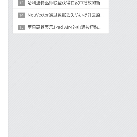
哈利波特巫师联盟获得在家中播放的新功能
13
NeuVector通过数据丢失防护提升云原生安全性
14
苹果高管表示,iPad Air4的电源按钮触摸ID是一项令人难以置信的工程壮举
15