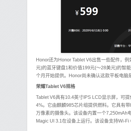
Honor还为Honor Tablet V6出售一些配件，例
元)的蓝牙键盘1和价值199元(〜28美元)
个月开始提供。Honor尚未确认这款平板电
荣耀Tablet V6规格
Tablet V6具有10.4英寸IPS LCD显示屏
4%。它由麒麟985芯片组提供燃料。它具有带
万像素的摄像头。该设备内置一个7,250mAh电池
Magic UI 3.1在设备上运行。该设备支持Wi-F