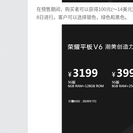
在预售期间，购买者可以获得100元(〜14美元
8日进行。客户可以选择银色，绿色和黑色。