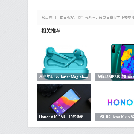
郑重声明：本文版权归原作者所有，转载文章仅为传播更
相关推荐
从今年4月起Honor Magic耳塞将在全球上市
Honor V10 EMUI 10的新更新在这里