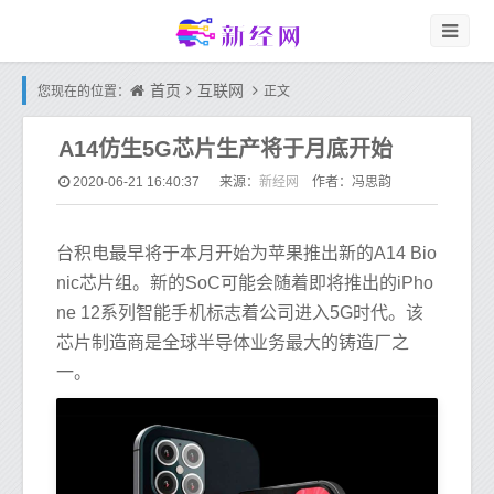
首页
互联网
您现在的位置：
正文
A14仿生5G芯片生产将于月底开始
新经网
2020-06-21 16:40:37
来源：
作者：冯思韵
台积电最早将于本月开始为苹果推出新的A14 Bio
nic芯片组。新的SoC可能会随着即将推出的iPho
ne 12系列智能手机标志着公司进入5G时代。该
芯片制造商是全球半导体业务最大的铸造厂之
一。