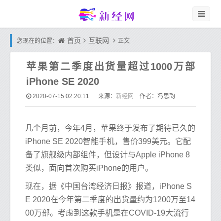
首页
互联网
您现在的位置：
正文
苹果第二季度出货量超过1000万部
iPhone SE 2020
新经网
2020-07-15 02:20:11
来源：
作者：冯思韵
几个月前，今年4月，苹果终于发布了期待已久的
iPhone SE 2020智能手机，售价399美元。它配
备了旗舰级内部组件，但设计与Apple iPhone 8
类似，面向首次购买iPhone的用户。
现在，据《中国台湾经济日报》报道，iPhone S
E 2020在今年第二季度的出货量约为1200万至14
00万部。考虑到这款手机是在COVID-19大流行