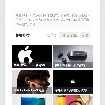
郑重声明：本文版权归原作者所有，转载文章仅为传播更多
信息之目的，如作者信息标记有误，请第一时间联系我们修
改或删除，多谢。
iPhone SE
苹果
标签：
相关推荐
苹果从Wedbush获得5G潜在看涨信号
JBL和松下推出新产品后 苹果AirPods的竞争加剧
苹果AirPods Pro成为企业家最好朋友的3个原因
苹果开发人员现在可以为iOS和Mac应用程序创建单一购买的应用程序版本