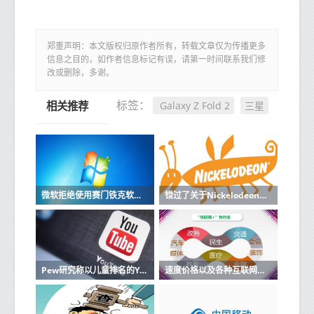
郑重声明：本文版权归原作者所有，转载文章仅为传播更多
信息之目的，如作者信息标记有误，请第一时间联系我们修
改或删除，多谢。
Galaxy Z Fold 2
三星
标签：
相关推荐
微软拒绝使用赛门铁克软件的机器进行更新
错过了关于Nickelodeon的电影那么所有旧角色都将与原声音演员一起回归
Pew研究称以儿童排名的YouTube视频排名最高
速度价格以及各种互联网服务的优缺点