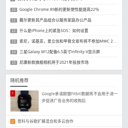
Google Chrome 89新的更新使性能提高22％
10
戴尔更新其产品组合以服务家庭办公产品
11
什么是iPhone上的紧急SOS：如何设置
12
索尼，诺基亚，爱立信和甲骨文宣布将不参加MWC 2021
13
三星Galaxy M12配备6.5英寸Infinity-V显示屏
14
尼康新款旗舰相机将于2021年投放市场
15
随机推荐
1
Google承诺欧盟Fitbit数据将不会用于进一
步促进广告业务的收购后
思科与谷歌扩展混合和多云协作
2