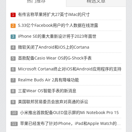
热门推荐
精选文章
有传言称苹果将扩大27英寸iMac的尺寸
1
5.33亿个Facebook用户的个人数据在线泄露
2
iPhone SE的重大重新设计将于2023年面世
3
微软关闭了Android和iOS上的Cortana
4
首款配备Casio Wear OS的G-Shock手表
5
Microsoft Cortana终止对iOS和Android应用程序的支持
6
Realme Buds Air 2具有降噪功能
7
三星Wear OS智能手表的新消息
8
美国联邦贸易委员会放弃对高通的诉讼
9
小米推出首款配备OLED显示屏的Mi Notebook Pro 15
10
苹果已经发布了针对iPhone，iPad和Apple Watch的安全补丁更新
11